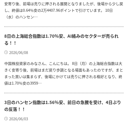
安寄り後、前場は売りに押される展開となりましたが、後場から少し戻
し、終値は0.64％安の2万4407.96ポイントで引けています。 10日
（水）のハンセン…
8日の上海総合指数は1.70％安、AI絡みのセクターが売られ
る！！
2026/06/08
中国株投資家のみなさん、こんにちは。 8日（月）の上海総合指数は大
きく安寄り後、前場はまだ戻り歩調となる場面もあったのですが、まと
まった買いは集まらず、後場にかけては売りに押される格好となり、終
値は1.70％安の3959…
3日のハンセン指数は1.56％安、前日の急騰を受け、4日ぶり
の反落！！
2026/06/03