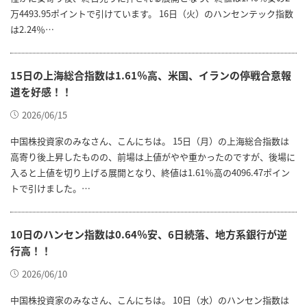
万4493.95ポイントで引けています。 16日（火）のハンセンテック指数
は2.24％…
15日の上海総合指数は1.61％高、米国、イランの停戦合意報
道を好感！！
2026/06/15
中国株投資家のみなさん、こんにちは。 15日（月）の上海総合指数は
高寄り後上昇したものの、前場は上値がやや重かったのですが、後場に
入ると上値を切り上げる展開となり、終値は1.61％高の4096.47ポイン
トで引けました。…
10日のハンセン指数は0.64％安、6日続落、地方系銀行が逆
行高！！
2026/06/10
中国株投資家のみなさん、こんにちは。 10日（水）のハンセン指数は