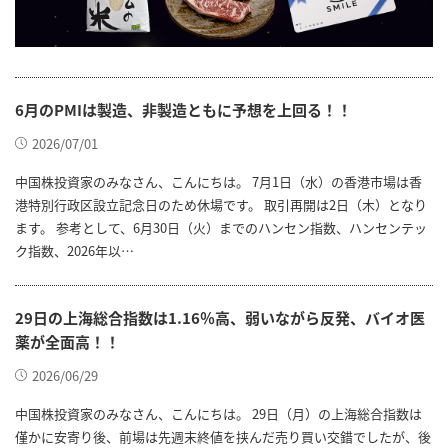
6月のPMIは製造、非製造ともに予想を上回る！！
2026/07/01
中国株投資家のみなさん、こんにちは。 7月1日（水）の香港市場は香
港特別行政区設立記念日のため休場です。 取引再開は2日（木）となり
ます。 参考として、6月30日（火）までのハンセン指数、ハンセンテッ
ク指数、2026年以…
29日の上海総合指数は1.16％高、弱いながら反発、バイオ医
薬が全面高！！
2026/06/29
中国株投資家のみなさん、こんにちは。 29日（月）の上海総合指数は
僅かに安寄り後、前場は先週末終値を挟んだ売り買い交錯でしたが、後