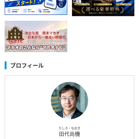
プロフィール
たしろ・なおき
田代尚機