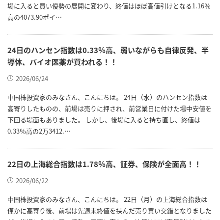
場に入ると買い優勢の展開に変わり、終値はほぼ高値引けとなる1.16％
高の4073.90ポイ…
24日のハンセン指数は0.33％高、弱いながらも自律反発、半
導体、バイオ医薬が買われる！！
2026/06/24
中国株投資家のみなさん、こんにちは。 24日（水）のハンセン指数は
高寄りしたものの、前場は売りに押され、前営業日に付けた場中安値を
下回る場面もありました。 しかし、後場に入ると持ち直し、終値は
0.33％高の2万3412.…
22日の上海総合指数は1.78％高、証券、保険が全面高！！
2026/06/22
中国株投資家のみなさん、こんにちは。 22日（月）の上海総合指数は
僅かに高寄り後、前場は先週末終値を挟んだ売り買い交錯となりました