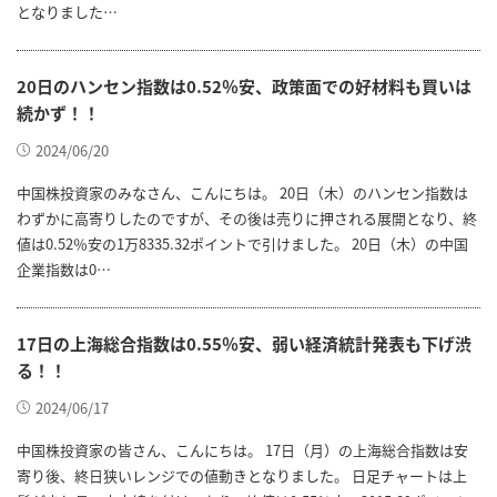
となりました…
20日のハンセン指数は0.52％安、政策面での好材料も買いは
続かず！！
2024/06/20
中国株投資家のみなさん、こんにちは。 20日（木）のハンセン指数は
わずかに高寄りしたのですが、その後は売りに押される展開となり、終
値は0.52％安の1万8335.32ポイントで引けました。 20日（木）の中国
企業指数は0…
17日の上海総合指数は0.55％安、弱い経済統計発表も下げ渋
る！！
2024/06/17
中国株投資家の皆さん、こんにちは。 17日（月）の上海総合指数は安
寄り後、終日狭いレンジでの値動きとなりました。 日足チャートは上