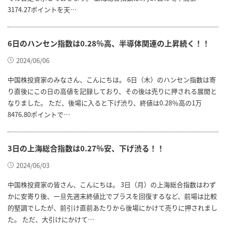
3174.27ポイントを天…
6日のハンセン指数は0.28％高、半導体関連の上昇続く！！
2024/06/06
中国株投資家のみなさん、こんにちは。 6日（木）のハンセン指数は寄
り直後にこの日の高値を記録しており、その後は売りに押される展開と
なりました。 ただ、後場に入ると下げ渋り、終値は0.28％高の1万
8476.80ポイントで…
3日の上海総合指数は0.27％安、下げ渋る！！
2024/06/03
中国株投資家の皆さん、こんにちは。 3日（月）の上海総合指数はわず
かに安寄り後、一旦先週末終値比でプラスを回復するなど、前場は比較
的堅調でしたが、前引け直前あたりから後場にかけて売りに押されまし
た。 ただ、大引けにかけて…