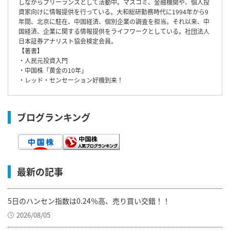
しながらフリーランスとして活動中。マスコミ、金融機関や、個人投
資家向けに情報提供を行っている。大和総研勤務時代に1994年から9
年間、北京に駐在、中国経済、個別企業の調査を担当。それ以来、中
国経済、企業に関する情報提供をライフワークとしている。社団法人
日本証券アナリスト協会検定会員。
【著書】
・人民元投資入門
・中国株「黄金の10年」
・レッド・センセーション好機到来！
ブログランキング
最新の記事
5日のハンセン指数は0.24％高、売り買い交錯！！
2026/08/05