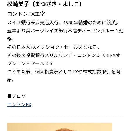
松崎美子（まつざき・よしこ）
ロンドンFX主宰
スイス銀行東京支店入行、1988年結婚のために渡英。
翌年より英バークレイズ銀行本店ディーリングルーム勤
務、
初の日本人FXオプション・セールスとなる。
その後米投資銀行メリルリンチ・ロンドン支店でFXオ
プション・セールスを
つとめた後、個人投資家としてFXや株式指数取引を開
始。
■ブログ
ロンドンFX