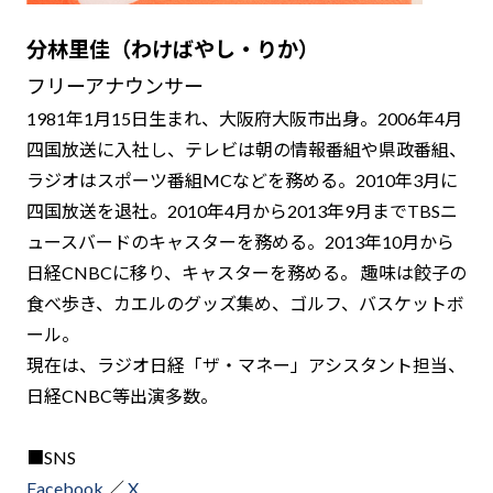
分林里佳（わけばやし・りか）
フリーアナウンサー
1981年1月15日生まれ、大阪府大阪市出身。2006年4月
四国放送に入社し、テレビは朝の情報番組や県政番組、
ラジオはスポーツ番組MCなどを務める。2010年3月に
四国放送を退社。2010年4月から2013年9月までTBSニ
ュースバードのキャスターを務める。2013年10月から
日経CNBCに移り、キャスターを務める。 趣味は餃子の
食べ歩き、カエルのグッズ集め、ゴルフ、バスケットボ
ール。
現在は、ラジオ日経「ザ・マネー」アシスタント担当、
日経CNBC等出演多数。
■SNS
Facebook
／
X