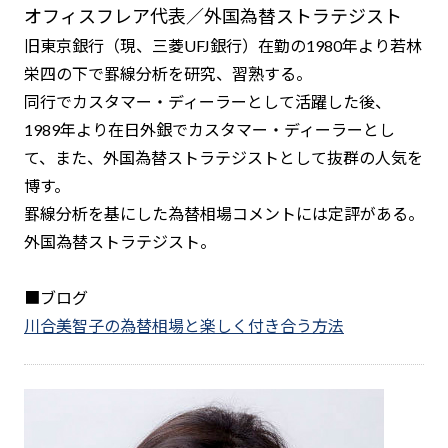
オフィスフレア代表／外国為替ストラテジスト
旧東京銀行（現、三菱UFJ銀行）在勤の1980年より若林
栄四の下で罫線分析を研究、習熟する。
同行でカスタマー・ディーラーとして活躍した後、
1989年より在日外銀でカスタマー・ディーラーとし
て、また、外国為替ストラテジストとして抜群の人気を
博す。
罫線分析を基にした為替相場コメントには定評がある。
外国為替ストラテジスト。
■ブログ
川合美智子の為替相場と楽しく付き合う方法