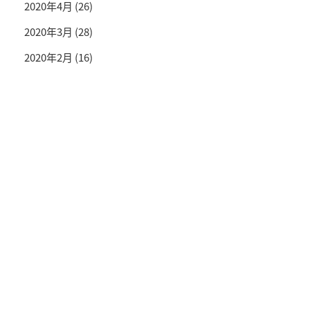
2020年4月
(26)
2020年3月
(28)
2020年2月
(16)
投資情報と豊かな生活を送るライフマガジン
SNS公式アカウント
© TRADETRADE Co.,Ltd. All Rights Reserved.