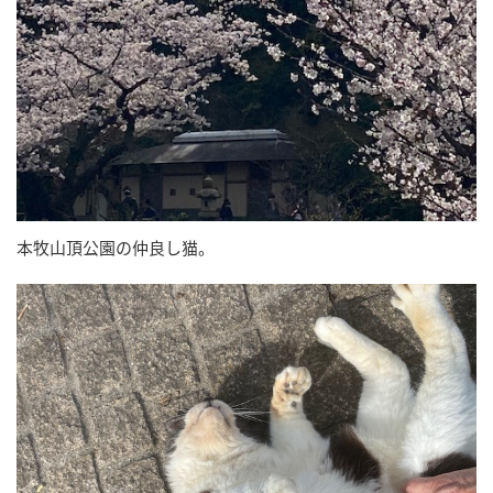
本牧山頂公園の仲良し猫。