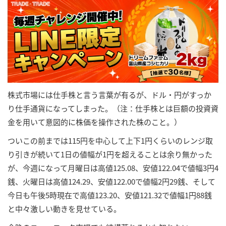
株式市場には仕手株と言う言葉が有るが、ドル・円がすっか
り仕手通貨になってしまった。（注：仕手株とは巨額の投資資
金を用いて意図的に株価を操作された株のこと。）
ついこの前までは115円を中心して上下1円くらいのレンジ取
り引きが続いて1日の値幅が1円を超えることは余り無かった
が、今週になって月曜日は高値125.08、安値122.04で値幅3円4
銭、火曜日は高値124.29、安値122.00で値幅2円29銭、そして
今日も午後5時現在で高値123.20、安値121.32で値幅1円88銭
と中々激しい動きを見せている。