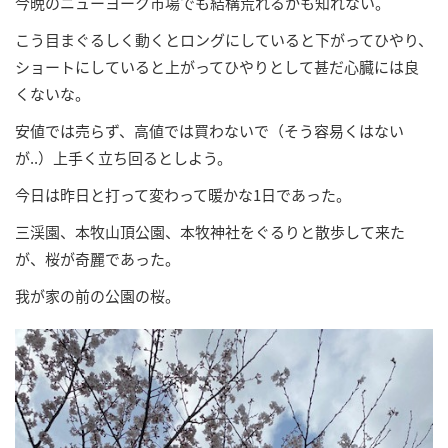
今晩のニューヨーク市場でも結構荒れるかも知れない。
こう目まぐるしく動くとロングにしていると下がってひやり、
ショートにしていると上がってひやりとして甚だ心臓には良
くないな。
安値では売らず、高値では買わないで（そう容易くはない
が..）上手く立ち回るとしよう。
今日は昨日と打って変わって暖かな1日であった。
三渓園、本牧山頂公園、本牧神社をぐるりと散歩して来た
が、桜が奇麗であった。
我が家の前の公園の桜。