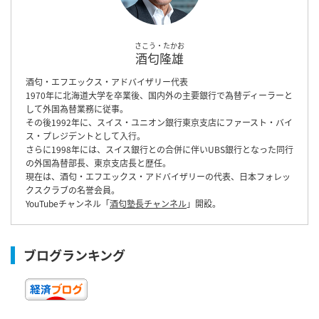
さこう・たかお
酒匂隆雄
酒匂・エフエックス・アドバイザリー代表
1970年に北海道大学を卒業後、国内外の主要銀行で為替ディーラーと
して外国為替業務に従事。
その後1992年に、スイス・ユニオン銀行東京支店にファースト・バイ
ス・プレジデントとして入行。
さらに1998年には、スイス銀行との合併に伴いUBS銀行となった同行
の外国為替部長、東京支店長と歴任。
現在は、酒匂・エフエックス・アドバイザリーの代表、日本フォレッ
クスクラブの名誉会員。
YouTubeチャンネル「
酒匂塾長チャンネル
」開設。
ブログランキング