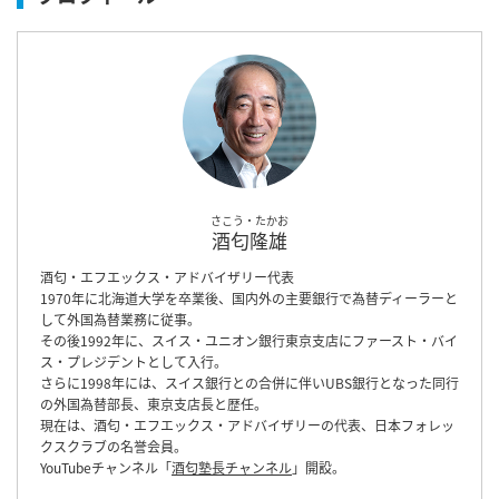
さこう・たかお
酒匂隆雄
酒匂・エフエックス・アドバイザリー代表
1970年に北海道大学を卒業後、国内外の主要銀行で為替ディーラーと
して外国為替業務に従事。
その後1992年に、スイス・ユニオン銀行東京支店にファースト・バイ
ス・プレジデントとして入行。
さらに1998年には、スイス銀行との合併に伴いUBS銀行となった同行
の外国為替部長、東京支店長と歴任。
現在は、酒匂・エフエックス・アドバイザリーの代表、日本フォレッ
クスクラブの名誉会員。
YouTubeチャンネル「
酒匂塾長チャンネル
」開設。