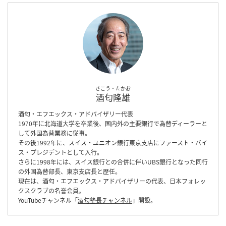
さこう・たかお
酒匂隆雄
酒匂・エフエックス・アドバイザリー代表
1970年に北海道大学を卒業後、国内外の主要銀行で為替ディーラーと
して外国為替業務に従事。
その後1992年に、スイス・ユニオン銀行東京支店にファースト・バイ
ス・プレジデントとして入行。
さらに1998年には、スイス銀行との合併に伴いUBS銀行となった同行
の外国為替部長、東京支店長と歴任。
現在は、酒匂・エフエックス・アドバイザリーの代表、日本フォレッ
クスクラブの名誉会員。
YouTubeチャンネル「
酒匂塾長チャンネル
」開設。