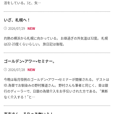
活をしている。)と、矢…
いざ、札幌へ！
2026/07/29
灼熱の横浜から札幌に向かっている。 お昼過ぎの外気温は32度。 札幌
は22-23度くらいらしい。 旅日記は後程。
ゴールデン•アワー•セミナー。
2026/07/28
今晩は毎月恒例のゴールデン•アワー•セミナーが開催される。 ゲストは
ID.為替でお馴染みの野村雅道さん。 野村さんも筆者と同じく、昔は銀
行のディーラーで、日銀の為替介入をお手伝いされた方である。 “果断
なく介入する！”と…
高市さん、そりゃあ無いよ！