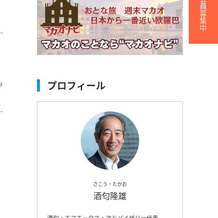
無料会員募集中
プロフィール
が
さこう・たかお
酒匂隆雄
酒匂・エフエックス・アドバイザリー代表