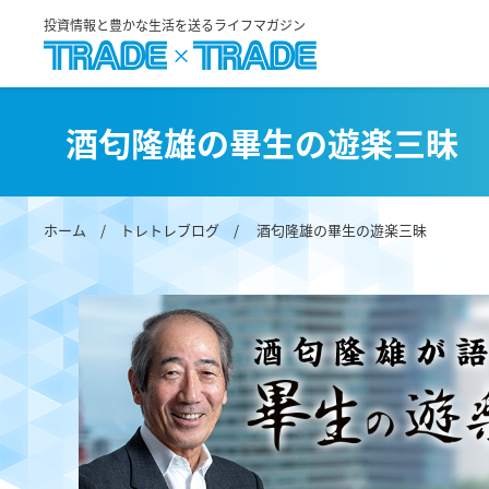
投資情報と豊かな生活を送るライフマガジン
酒匂隆雄の畢生の遊楽三昧
ホーム
/
トレトレブログ
/ 酒匂隆雄の畢生の遊楽三昧