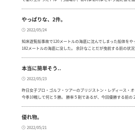
やっぱりな、2件。
2022/05/24
知床遊覧船事故で120メートルの海底に沈んでしまった船体を
182メートルの海底に没した。 余計なことだが曳航する前の状況
本当に簡単そう..
2022/05/23
昨日女子プロ・ゴルフ・ツアーのブリジストン・レディース・オ
今季10戦して何と５勝。 勝率５割であるが、今回優勝する前の
優れ物。
2022/05/21