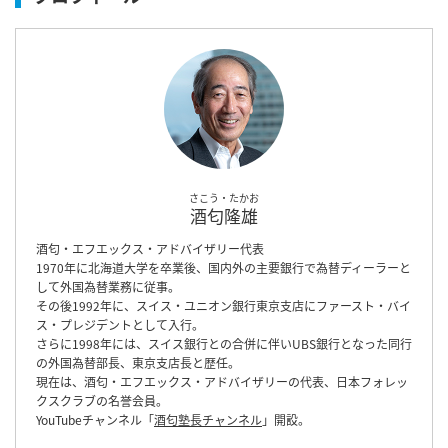
さこう・たかお
酒匂隆雄
酒匂・エフエックス・アドバイザリー代表
1970年に北海道大学を卒業後、国内外の主要銀行で為替ディーラーと
して外国為替業務に従事。
その後1992年に、スイス・ユニオン銀行東京支店にファースト・バイ
ス・プレジデントとして入行。
さらに1998年には、スイス銀行との合併に伴いUBS銀行となった同行
の外国為替部長、東京支店長と歴任。
現在は、酒匂・エフエックス・アドバイザリーの代表、日本フォレッ
クスクラブの名誉会員。
YouTubeチャンネル「
酒匂塾長チャンネル
」開設。