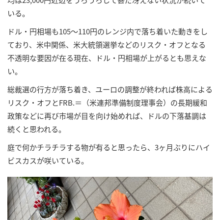
いる。
ドル・円相場も105～110円のレンジ内で落ち着いた動きをし
ており、米中関係、米大統領選挙などのリスク・オフとなる
不透明な要因が在る現在、ドル・円相場が上がるとも思えな
い。
総裁選の行方が落ち着き、ユーロの調整が終われば株高による
リスク・オフとFRB.＝（米連邦準備制度理事会）の長期緩和
政策などに再び市場が目を向け始めれば、ドルの下落基調は
続くと思われる。
庭で何かチラチラする物が有ると思ったら、3ヶ月ぶりにハイ
ビスカスが咲いている。