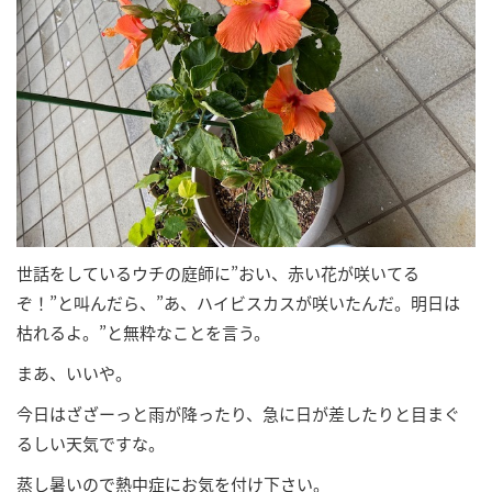
世話をしているウチの庭師に”おい、赤い花が咲いてる
ぞ！”と叫んだら、”あ、ハイビスカスが咲いたんだ。明日は
枯れるよ。”と無粋なことを言う。
まあ、いいや。
今日はざざーっと雨が降ったり、急に日が差したりと目まぐ
るしい天気ですな。
蒸し暑いので熱中症にお気を付け下さい。