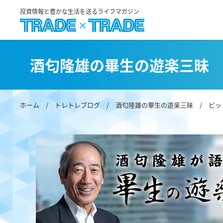
投資情報と豊かな生活を送るライフマガジン
酒匂隆雄の畢生の遊楽三昧
ホーム
/
トレトレブログ
/
酒匂隆雄の畢生の遊楽三昧
/ ビッ