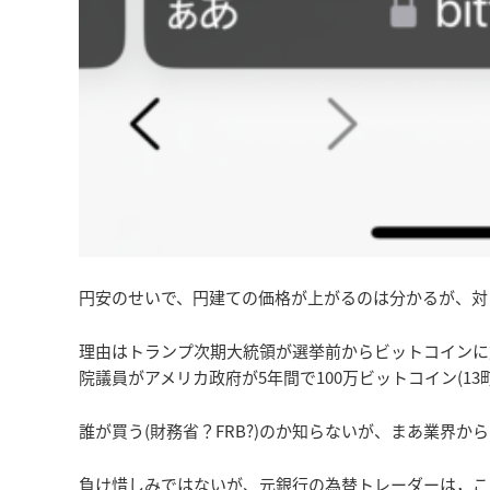
円安のせいで、円建ての価格が上がるのは分かるが、対
理由はトランプ次期大統領が選挙前からビットコインに
院議員がアメリカ政府が5年間で100万ビットコイン(1
誰が買う(財務省？FRB?)のか知らないが、まあ業界
負け惜しみではないが、元銀行の為替トレーダーは，こ