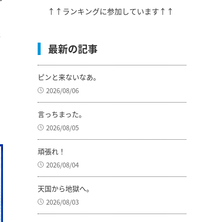
↑↑ランキングに参加しています↑↑
程
最新の記事
ピンと来ないなあ。
2026/08/06
言っちまった。
2026/08/05
頑張れ！
2026/08/04
天国から地獄へ。
2026/08/03