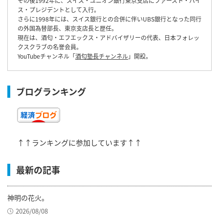
その後1992年に、スイス・ユニオン銀行東京支店にファースト・バイ
ス・プレジデントとして入行。
さらに1998年には、スイス銀行との合併に伴いUBS銀行となった同行
の外国為替部長、東京支店長と歴任。
現在は、酒匂・エフエックス・アドバイザリーの代表、日本フォレッ
クスクラブの名誉会員。
YouTubeチャンネル「
酒匂塾長チャンネル
」開設。
ブログランキング
↑↑ランキングに参加しています↑↑
最新の記事
神明の花火。
2026/08/08