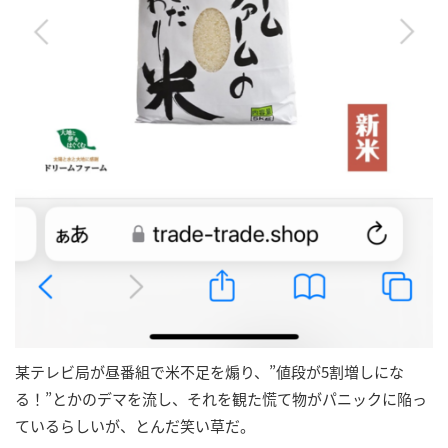
某テレビ局が昼番組で米不足を煽り、”値段が5割増しにな
る！”とかのデマを流し、それを観た慌て物がパニックに陥っ
ているらしいが、とんだ笑い草だ。