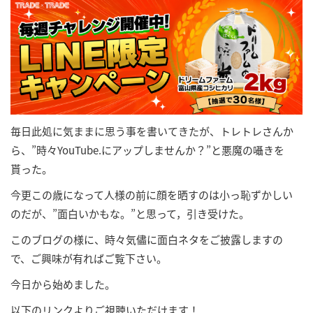
毎日此処に気ままに思う事を書いてきたが、トレトレさんか
ら、”時々YouTube.にアップしませんか？”と悪魔の囁きを
貰った。
今更この歳になって人様の前に顔を晒すのは小っ恥ずかしい
のだが、”面白いかもな。”と思って，引き受けた。
このブログの様に、時々気儘に面白ネタをご披露しますの
で、ご興味が有ればご覧下さい。
今日から始めました。
以下のリンクよりご視聴いただけます！