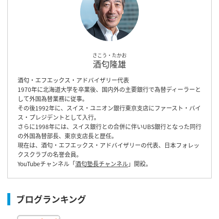
さこう・たかお
酒匂隆雄
酒匂・エフエックス・アドバイザリー代表
1970年に北海道大学を卒業後、国内外の主要銀行で為替ディーラーと
して外国為替業務に従事。
その後1992年に、スイス・ユニオン銀行東京支店にファースト・バイ
ス・プレジデントとして入行。
さらに1998年には、スイス銀行との合併に伴いUBS銀行となった同行
の外国為替部長、東京支店長と歴任。
現在は、酒匂・エフエックス・アドバイザリーの代表、日本フォレッ
クスクラブの名誉会員。
YouTubeチャンネル「
酒匂塾長チャンネル
」開設。
ブログランキング