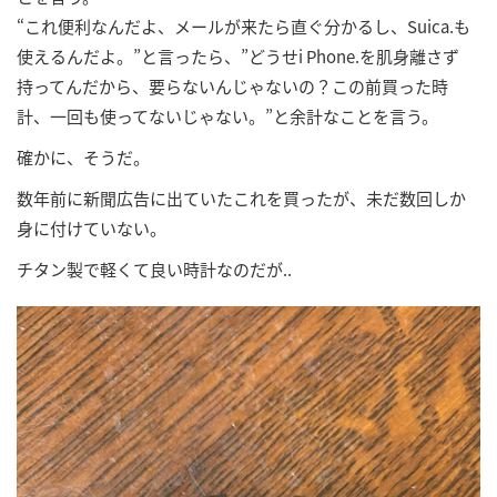
“これ便利なんだよ、メールが来たら直ぐ分かるし、Suica.も
使えるんだよ。”と言ったら、”どうせi Phone.を肌身離さず
持ってんだから、要らないんじゃないの？この前買った時
計、一回も使ってないじゃない。”と余計なことを言う。
確かに、そうだ。
数年前に新聞広告に出ていたこれを買ったが、未だ数回しか
身に付けていない。
チタン製で軽くて良い時計なのだが..