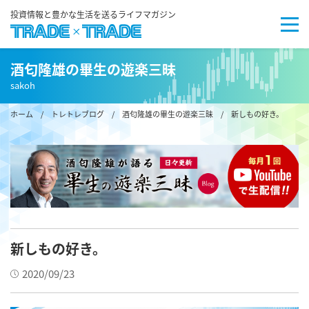
投資情報と豊かな生活を送るライフマガジン
酒匂隆雄の畢生の遊楽三昧
sakoh
ホーム
/
トレトレブログ
/
酒匂隆雄の畢生の遊楽三昧
/ 新しもの好き。
新しもの好き。
2020/09/23