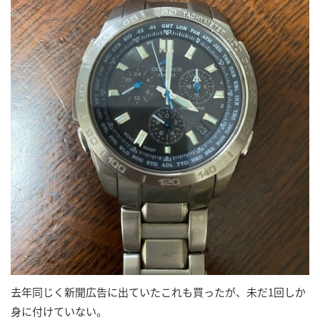
去年同じく新聞広告に出ていたこれも買ったが、未だ1回しか
身に付けていない。