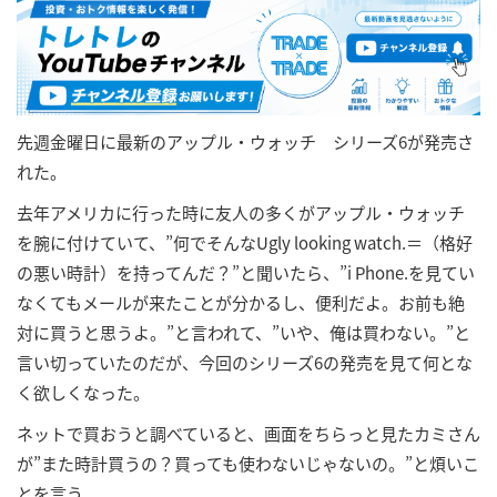
先週金曜日に最新のアップル・ウォッチ シリーズ6が発売さ
れた。
去年アメリカに行った時に友人の多くがアップル・ウォッチ
を腕に付けていて、”何でそんなUgly looking watch.＝（格好
の悪い時計）を持ってんだ？”と聞いたら、”i Phone.を見てい
なくてもメールが来たことが分かるし、便利だよ。お前も絶
対に買うと思うよ。”と言われて、”いや、俺は買わない。”と
言い切っていたのだが、今回のシリーズ6の発売を見て何とな
く欲しくなった。
ネットで買おうと調べていると、画面をちらっと見たカミさん
が”また時計買うの？買っても使わないじゃないの。”と煩いこ
とを言う。