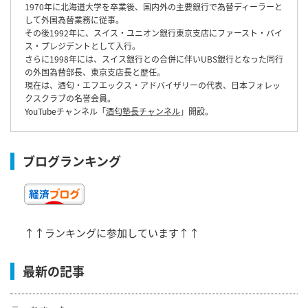
1970年に北海道大学を卒業後、国内外の主要銀行で為替ディーラーと
して外国為替業務に従事。
その後1992年に、スイス・ユニオン銀行東京支店にファースト・バイ
ス・プレジデントとして入行。
さらに1998年には、スイス銀行との合併に伴いUBS銀行となった同行
の外国為替部長、東京支店長と歴任。
現在は、酒匂・エフエックス・アドバイザリーの代表、日本フォレッ
クスクラブの名誉会員。
YouTubeチャンネル「
酒匂塾長チャンネル
」開設。
ブログランキング
↑↑ランキングに参加しています↑↑
最新の記事