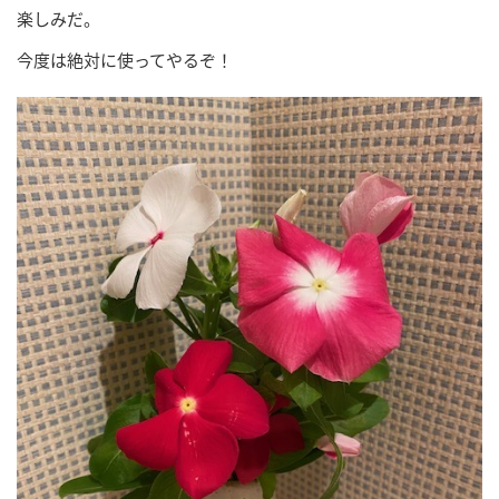
楽しみだ。
今度は絶対に使ってやるぞ！