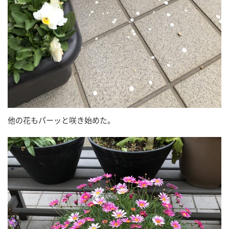
他の花もパーッと咲き始めた。