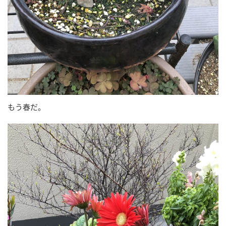
もう春だ。