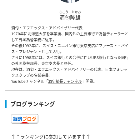
さこう・たかお
酒匂隆雄
酒匂・エフエックス・アドバイザリー代表
1970年に北海道大学を卒業後、国内外の主要銀行で為替ディーラーと
して外国為替業務に従事。
その後1992年に、スイス・ユニオン銀行東京支店にファースト・バイ
ス・プレジデントとして入行。
さらに1998年には、スイス銀行との合併に伴いUBS銀行となった同行
の外国為替部長、東京支店長と歴任。
現在は、酒匂・エフエックス・アドバイザリーの代表、日本フォレッ
クスクラブの名誉会員。
YouTubeチャンネル「
酒匂塾長チャンネル
」開設。
ブログランキング
↑↑ランキングに参加しています↑↑