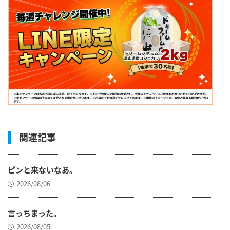
関連記事
ピンと来ないなあ。
2026/08/06
言っちまった。
2026/08/05