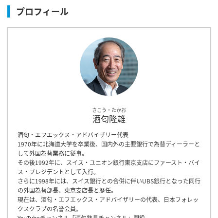
プロフィール
さこう・たかお
酒匂隆雄
酒匂・エフエックス・アドバイザリー代表
1970年に北海道大学を卒業後、国内外の主要銀行で為替ディーラーと
して外国為替業務に従事。
その後1992年に、スイス・ユニオン銀行東京支店にファースト・バイ
ス・プレジデントとして入行。
さらに1998年には、スイス銀行との合併に伴いUBS銀行となった同行
の外国為替部長、東京支店長と歴任。
現在は、酒匂・エフエックス・アドバイザリーの代表、日本フォレッ
クスクラブの名誉会員。
YouTubeチャンネル「
酒匂塾長チャンネル
」開設。