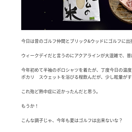
今日は昔のゴルフ仲間とブリック&ウッドにゴルフに出
ウィークデイだと言うのにアクアラインが大混雑で、普
今年初めて半袖のポロシャツを着たが、丁度今日の温度
ポカリ スウェットを浴びる程飲んだが、少し眩暈がす
これ殆ど熱中症に近かったんだと思う。
もうか！
こんな調子じゃ、今年も夏はゴルフは出来ないな？