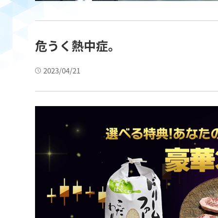
危うく熱中症。
2023/04/21