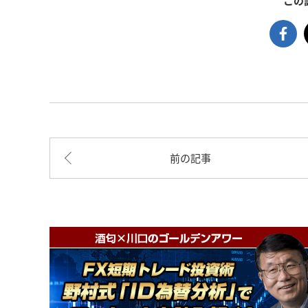
この
前の記事