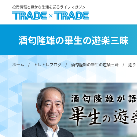
投資情報と豊かな生活を送るライフマガジン
酒匂隆雄の畢生の遊楽三昧
ホーム
/
トレトレブログ
/
酒匂隆雄の畢生の遊楽三昧
/ 危う