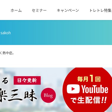
ホーム
セミナー
キャンペーン
トレトレ特集
sakoh
く熱中症。