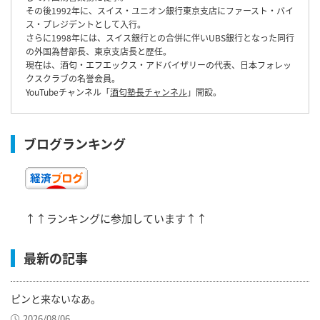
その後1992年に、スイス・ユニオン銀行東京支店にファースト・バイ
ス・プレジデントとして入行。
さらに1998年には、スイス銀行との合併に伴いUBS銀行となった同行
の外国為替部長、東京支店長と歴任。
現在は、酒匂・エフエックス・アドバイザリーの代表、日本フォレッ
クスクラブの名誉会員。
YouTubeチャンネル「
酒匂塾長チャンネル
」開設。
ブログランキング
↑↑ランキングに参加しています↑↑
最新の記事
ピンと来ないなあ。
2026/08/06