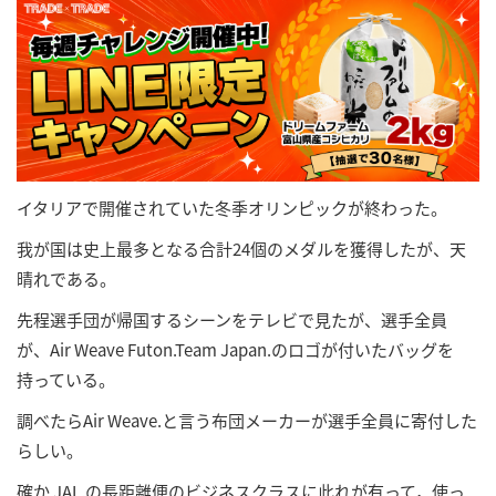
イタリアで開催されていた冬季オリンピックが終わった。
我が国は史上最多となる合計24個のメダルを獲得したが、天
晴れである。
先程選手団が帰国するシーンをテレビで見たが、選手全員
が、Air Weave Futon.Team Japan.のロゴが付いたバッグを
持っている。
調べたらAir Weave.と言う布団メーカーが選手全員に寄付した
らしい。
確か JAL.の長距離便のビジネスクラスに此れが有って，使っ