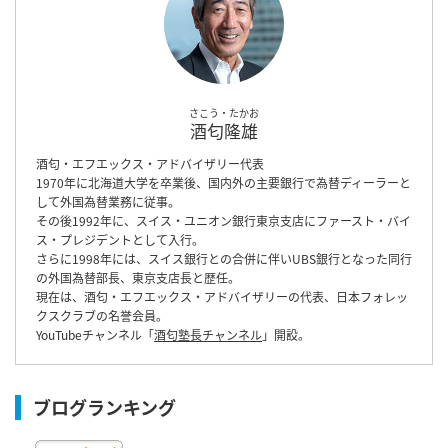
さこう・たかお
酒匂隆雄
酒匂・エフエックス・アドバイザリー代表
1970年に北海道大学を卒業後、国内外の主要銀行で為替ディーラーと
して外国為替業務に従事。
その後1992年に、スイス・ユニオン銀行東京支店にファースト・バイ
ス・プレジデントとして入行。
さらに1998年には、スイス銀行との合併に伴いUBS銀行となった同行
の外国為替部長、東京支店長と歴任。
現在は、酒匂・エフエックス・アドバイザリーの代表、日本フォレッ
クスクラブの名誉会員。
YouTubeチャンネル「
酒匂塾長チャンネル
」開設。
ブログランキング