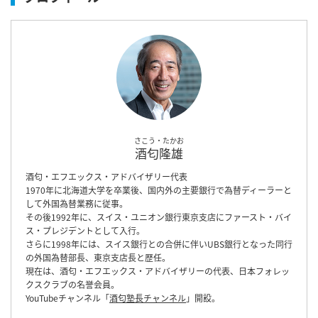
さこう・たかお
酒匂隆雄
酒匂・エフエックス・アドバイザリー代表
1970年に北海道大学を卒業後、国内外の主要銀行で為替ディーラーと
して外国為替業務に従事。
その後1992年に、スイス・ユニオン銀行東京支店にファースト・バイ
ス・プレジデントとして入行。
さらに1998年には、スイス銀行との合併に伴いUBS銀行となった同行
の外国為替部長、東京支店長と歴任。
現在は、酒匂・エフエックス・アドバイザリーの代表、日本フォレッ
クスクラブの名誉会員。
YouTubeチャンネル「
酒匂塾長チャンネル
」開設。