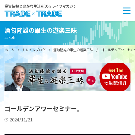
投資情報と豊かな生活を送るライフマガジン
酒匂隆雄の畢生の遊楽三昧
sakoh
ホーム
/
トレトレブログ
/
酒匂隆雄の畢生の遊楽三昧
/ ゴールデンアワーセミ
ゴールデンアワーセミナー。
2024/11/21