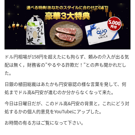
ドル円相場が158円を超えたにも拘らず、頼みの介入が出る気
配は無く，財務省の”やるやる詐欺だ！”との声も聞かれだし
た。
日銀の植田総裁はあたかも円安容認の様な言葉を発して、何
処までドル高&円安が進むのか分からなくなって来た。
今日は日曜日だが、このドル高&円安の背景と，これにどう対
処するかの個人的意見をYouTubeにアップした。
お時間の有る方はご覧になって下さい。