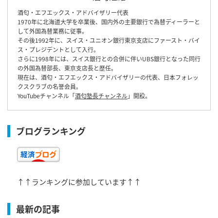
酒匂・エフエックス・アドバイザリー代表
1970年に北海道大学を卒業後、国内外の主要銀行で為替ディーラーと
して外国為替業務に従事。
その後1992年に、スイス・ユニオン銀行東京支店にファースト・バイ
ス・プレジデントとして入行。
さらに1998年には、スイス銀行との合併に伴いUBS銀行となった同行
の外国為替部長、東京支店長と歴任。
現在は、酒匂・エフエックス・アドバイザリーの代表、日本フォレッ
クスクラブの名誉会員。
YouTubeチャンネル「
酒匂塾長チャンネル
」開設。
ブログランキング
↑↑ランキングに参加しています↑↑
最新の記事