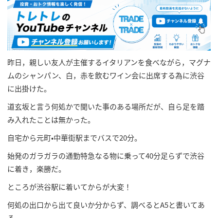
昨日，親しい友人が主催するイタリアンを食べながら，マグナ
ムのシャンパン、白，赤を飲むワイン会に出席する為に渋谷
に出掛けた。
道玄坂と言う何処かで聞いた事のある場所だが、自ら足を踏
み入れたことは無かった。
自宅から元町•中華街駅までバスで20分。
始発のガラガラの通勤特急なる物に乗って40分足らずで渋谷
に着き，楽勝だ。
ところが渋谷駅に着いてからが大変！
何処の出口から出て良いか分からず、調べるとA5と書いてあ
る。