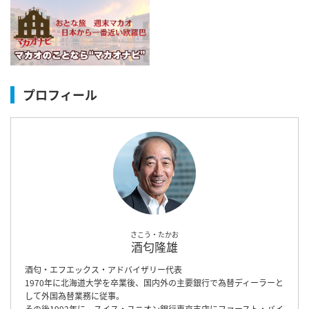
プロフィール
さこう・たかお
酒匂隆雄
酒匂・エフエックス・アドバイザリー代表
1970年に北海道大学を卒業後、国内外の主要銀行で為替ディーラーと
して外国為替業務に従事。
その後1992年に、スイス・ユニオン銀行東京支店にファースト・バイ