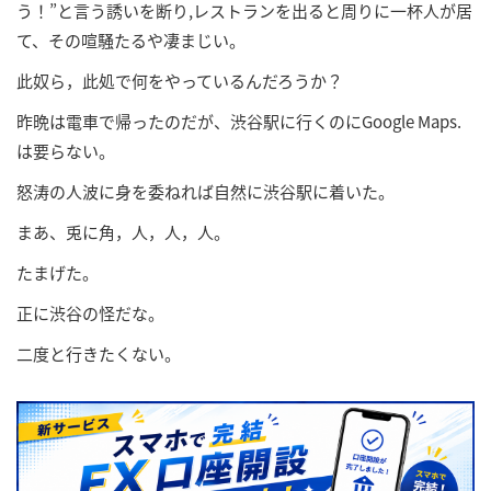
う！”と言う誘いを断り,レストランを出ると周りに一杯人が居
て、その喧騒たるや凄まじい。
此奴ら，此処で何をやっているんだろうか？
昨晩は電車で帰ったのだが、渋谷駅に行くのにGoogle Maps.
は要らない。
怒涛の人波に身を委ねれば自然に渋谷駅に着いた。
まあ、兎に角，人，人，人。
たまげた。
正に渋谷の怪だな。
二度と行きたくない。