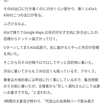
そのA5出口に行き着くのに15分くらい掛かり、着くとA5aと
A5bの二つの出口が有る。
ふざけるなよ。
A5aで降りてGoogle Maps.の矢印が示す方向に歩き出したが、
目標からドンドン遠ざかって行く。
UターンしてまたA5a迄戻り，右に曲がるとやっと矢印が目標
を向いた。
そこから凡そ10分程ウロウロしてやっと目的地に着いた。
渋谷に着いてからもう30分近くも経っているぞ，アホくさ。
筆者は大体約束には早目に行く事にしているので、集合時間
の５分前に着いたが，主催者から”珍しく酒匂さんにしては遅
いお着きですね。”と言われた。
3時間の大宴会が終わり、”代官山の会員制バーで飲み直そ