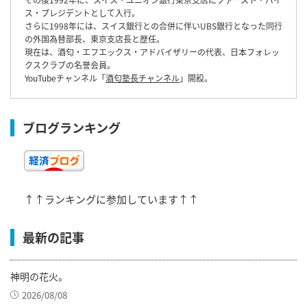
ス・プレジデントとして入行。
さらに1998年には、スイス銀行との合併に伴いUBS銀行となった同行
の外国為替部長、東京支店長と歴任。
現在は、酒匂・エフエックス・アドバイザリーの代表、日本フォレッ
クスクラブの名誉会員。
YouTubeチャンネル「
酒匂塾長チャンネル
」開設。
ブログランキング
↑↑ランキングに参加しています↑↑
最新の記事
神明の花火。
2026/08/08