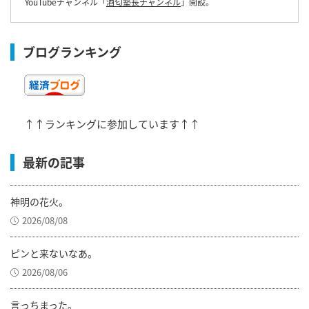
YouTubeチャンネル「
酒匂塾長チャンネル
」開設。
ブログランキング
↑↑ランキングに参加しています↑↑
最新の記事
神明の花火。
2026/08/08
ピンと来ないなあ。
2026/08/06
言っちまった。