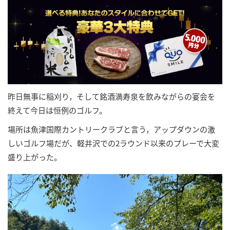
昨日無事に稲刈り，そして銘酒満寿泉を飲みながらの宴会を
終えて今日は恒例のゴルフ。
場所は魚津国際カントリークラブと言う，アップダウンの激
しいゴルフ場だが、軽井沢での2ラウンド以来のプレーで大変
盛り上がった。