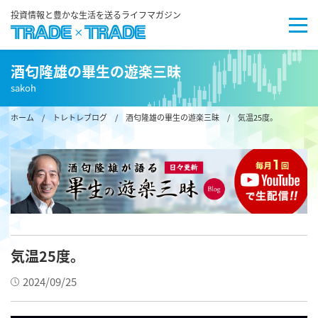
投資情報と豊かな生活を送るライフマガジン
酒匂隆雄の畢生の遊楽三昧
sakoh
ホーム
/
トレトレブログ
/
酒匂隆雄の畢生の遊楽三昧
/ 気温25度。
気温25度。
2024/09/25