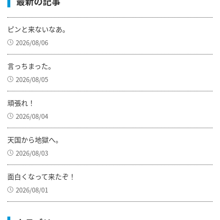
最新の記事
ピンと来ないなあ。
2026/08/06
言っちまった。
2026/08/05
頑張れ！
2026/08/04
天国から地獄へ。
2026/08/03
面白くなって来たぞ！
2026/08/01