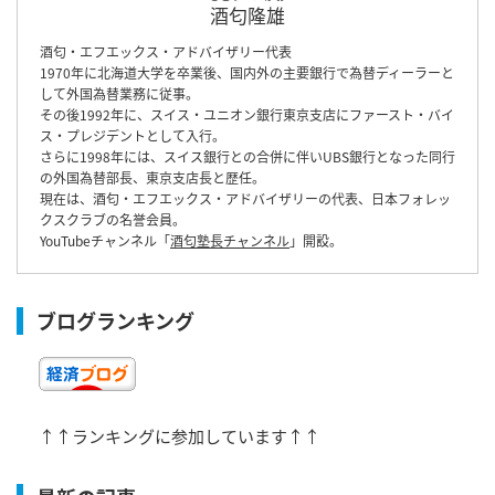
酒匂隆雄
酒匂・エフエックス・アドバイザリー代表
1970年に北海道大学を卒業後、国内外の主要銀行で為替ディーラーと
して外国為替業務に従事。
その後1992年に、スイス・ユニオン銀行東京支店にファースト・バイ
ス・プレジデントとして入行。
さらに1998年には、スイス銀行との合併に伴いUBS銀行となった同行
の外国為替部長、東京支店長と歴任。
現在は、酒匂・エフエックス・アドバイザリーの代表、日本フォレッ
クスクラブの名誉会員。
YouTubeチャンネル「
酒匂塾長チャンネル
」開設。
ブログランキング
↑↑ランキングに参加しています↑↑