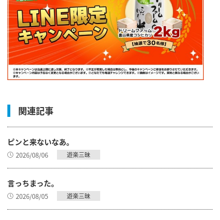
関連記事
ピンと来ないなあ。
2026/08/06
遊楽三昧
言っちまった。
2026/08/05
遊楽三昧