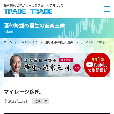
投資情報と豊かな生活を送るライフマガジン
酒匂隆雄の畢生の遊楽三昧
sakoh
ホーム
/
トレトレブログ
/
酒匂隆雄の畢生の遊楽三昧
/ マイレージ稼ぎ。
マイレージ稼ぎ。
2022/11/21
遊楽三昧