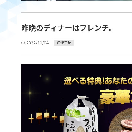
昨晩のディナーはフレンチ。
2022/11/04
遊楽三昧