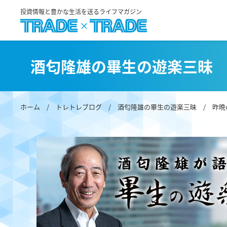
投資情報と豊かな生活を送るライフマガジン
酒匂隆雄の畢生の遊楽三昧
ホーム
/
トレトレブログ
/
酒匂隆雄の畢生の遊楽三昧
/ 昨晩