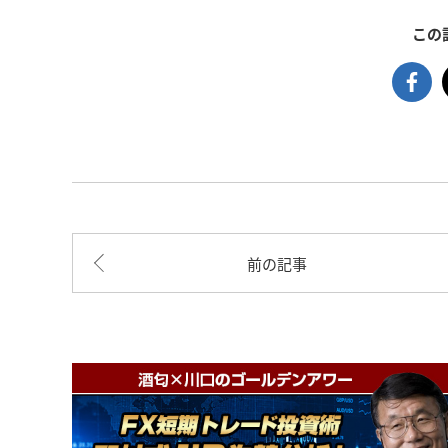
この
前の記事