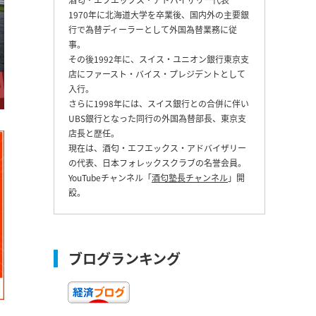
1970年に北海道大学を卒業後、国内外の主要銀
行で為替ディーラーとして外国為替業務に従
事。
その後1992年に、スイス・ユニオン銀行東京支
店にファースト・バイス・プレジデントとして
入行。
さらに1998年には、スイス銀行との合併に伴い
UBS銀行となった同行の外国為替部長、東京支
店長と歴任。
現在は、酒匂・エフエックス・アドバイザリー
の代表、日本フォレックスクラブの名誉会員。
YouTubeチャンネル「
酒匂塾長チャンネル
」開
設。
ブログランキング