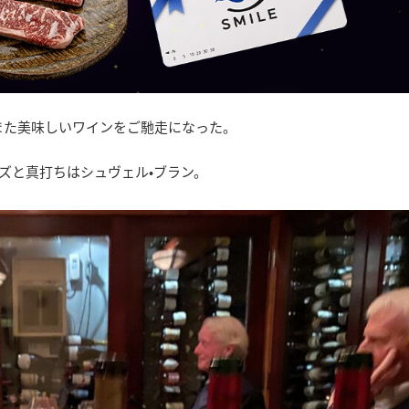
また美味しいワインをご馳走になった。
ーズと真打ちはシュヴェル•ブラン。