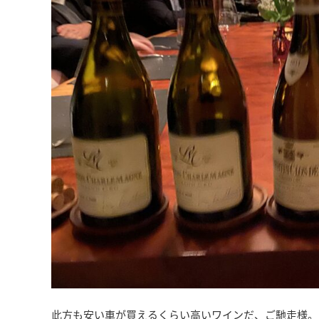
此方も安い車が買えるくらい高いワインだ、ご馳走様。