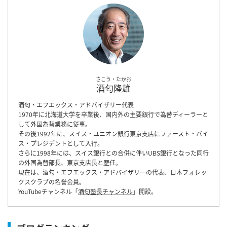
さこう・たかお
酒匂隆雄
酒匂・エフエックス・アドバイザリー代表
1970年に北海道大学を卒業後、国内外の主要銀行で為替ディーラーと
して外国為替業務に従事。
その後1992年に、スイス・ユニオン銀行東京支店にファースト・バイ
ス・プレジデントとして入行。
さらに1998年には、スイス銀行との合併に伴いUBS銀行となった同行
の外国為替部長、東京支店長と歴任。
現在は、酒匂・エフエックス・アドバイザリーの代表、日本フォレッ
クスクラブの名誉会員。
YouTubeチャンネル「
酒匂塾長チャンネル
」開設。