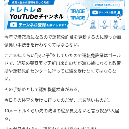
今年で満75歳になるので運転免許証を更新するのに幾つか面
倒臭い手続きを行わなくてはならない。
ここ10年くらい”良い子”をしていたので運転免許証はゴール
ドで、近所の警察署で更新出来たのだが満75歳になると教習
所や運転免許センターに行って試験を受けなくてはならな
い。
その手始めとして認知機能検査がある。
今日その検査を受けに行ったのだが、まあ酷いものだ。
10メートルくらい先の教壇の絵が見えないと言う奴が3人居
る。
あれが見えなきゃ、運転なんか出来ないだろうに。