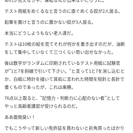
テスト用紙をめくるなと言うのに直ぐめくる奴が2人居る。
鉛筆を置けと言うのに置かない奴が3人居る。
本当にどうしようもない老人達だ。
テストは10枚の絵を見てそれが何かを書き出すのだが、油断
をして集中していなくて三つくらい思い出せなかった。
後は数字がランダムに印刷されているテスト用紙に試験官
が”1と7を斜線で引いて下さい。”と言って1と7を消し込むと
か、白紙に時計を描いて其処に言われた時間を短針と長針で
書くものであったが、これは楽勝。
76点以上取ると、”記憶力・判断力に心配のない者”として
やっと高齢者講習が受けられるのだ。
ああ面倒臭い！
でもこうやって新しい免許証を貰わないと折角買ったばかり