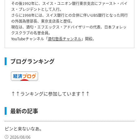
その後1992年に、スイス・ユニオン銀行東京支店にファースト・バイ
ス・プレジデントとして入行。
さらに1998年には、スイス銀行との合併に伴いUBS銀行となった同行
の外国為替部長、東京支店長と歴任。
現在は、酒匂・エフエックス・アドバイザリーの代表、日本フォレッ
クスクラブの名誉会員。
YouTubeチャンネル「
酒匂塾長チャンネル
」開設。
ブログランキング
↑↑ランキングに参加しています↑↑
最新の記事
ピンと来ないなあ。
2026/08/06