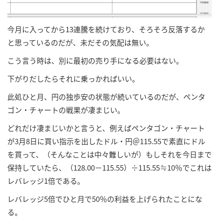
今月に入ってから13連騰を続けており、そろそろ反落するか
と思っているのだが、未だその気配は無い。
こう言う時は、別に最初の売り手になる必要はない。
下がりだしたらそれに乗っかればいい。
此処ひと月、円の独歩安の状態が続いているのだが、ペンタ
ゴン・チャートの戦果が凄まじい。
どれだけ凄まじいかと言うと、例えばペンタゴン・チャート
が3月8日に買い指示を出したドル・円＠115.55で素直にドル
を買って、（そんなことは中々難しいが）もしそれを今日まで
保持していたら、（128.00－115.55）÷115.55≒10％でこれは
レバレッジ1倍である。
レバレッジ5倍でひと月で50％の利益を上げられたことにな
る。