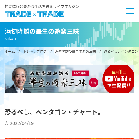
投資情報と豊かな生活を送るライフマガジン
酒匂隆雄の畢生の遊楽三昧
sakoh
ホーム
/
トレトレブログ
/
酒匂隆雄の畢生の遊楽三昧
/ 恐るべし、ペンタゴン
恐るべし、ペンタゴン・チャート。
2022/04/19