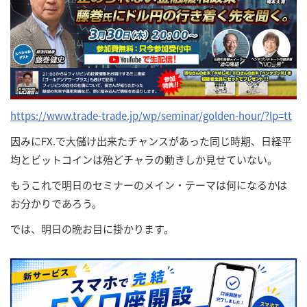
https://www.trade-trade.jp/wp/seminar/golden-hour/?lp=tt
因みにFX.で大儲け出来たチャンスがあった同じ時期、日経平
均とビットコインは殆どチャラの動きしか見せていない。
もうこれで明日のセミナーのメイン・テーマは何になるかは
お分かりであろう。
では、明日の晩お目に掛かります。