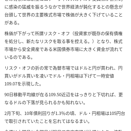
に感染の猛威を振るうなかで世界経済が鈍化するとの懸念が
台頭して世界の主要株式市場で株価が大きく下げていること
がある。
株価が下がって所謂リスク・オフ（投資家が既存の保有債権
を処分し、新たなリスクを取る事を控える。）となり、株式
市場から安全資産である米国債券市場に大きく資金が流れて
いるのである。
リスク・オフの折の常で為替市場ではドルと円が買われ、円
買いがドル買いを凌いでドル・円相場は下げて一時安値
109.07を示現した。
90日移動平均線が在る109.50近辺をはっきりと下切れば、更
なるドルの下落が見られるかも知れない。
2月下旬、10年債利回りが1.3％の頃、ドル・円相場は105円台
で取引されていたことを忘れてはなるまい。