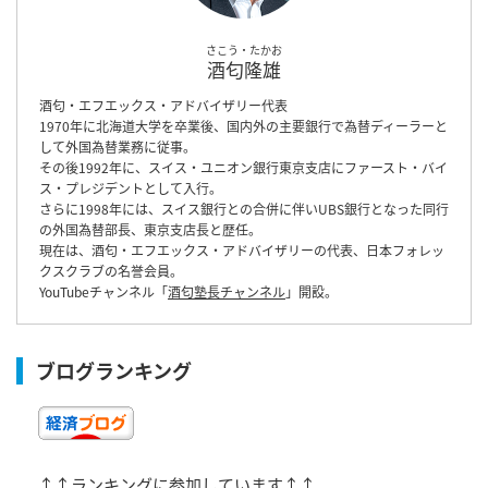
さこう・たかお
酒匂隆雄
酒匂・エフエックス・アドバイザリー代表
1970年に北海道大学を卒業後、国内外の主要銀行で為替ディーラーと
して外国為替業務に従事。
その後1992年に、スイス・ユニオン銀行東京支店にファースト・バイ
ス・プレジデントとして入行。
さらに1998年には、スイス銀行との合併に伴いUBS銀行となった同行
の外国為替部長、東京支店長と歴任。
現在は、酒匂・エフエックス・アドバイザリーの代表、日本フォレッ
クスクラブの名誉会員。
YouTubeチャンネル「
酒匂塾長チャンネル
」開設。
ブログランキング
↑↑ランキングに参加しています↑↑