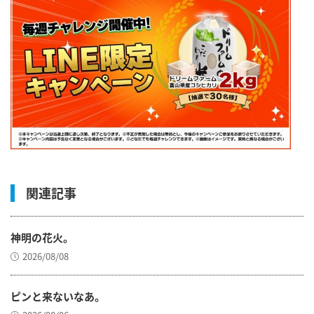
関連記事
神明の花火。
2026/08/08
ピンと来ないなあ。