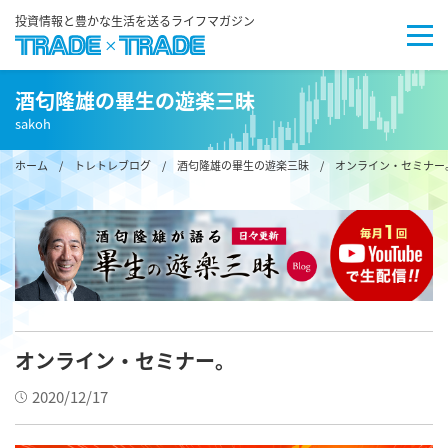
投資情報と豊かな生活を送るライフマガジン
酒匂隆雄の畢生の遊楽三昧
sakoh
ホーム
/
トレトレブログ
/
酒匂隆雄の畢生の遊楽三昧
/ オンライン・セミナー
オンライン・セミナー。
2020/12/17