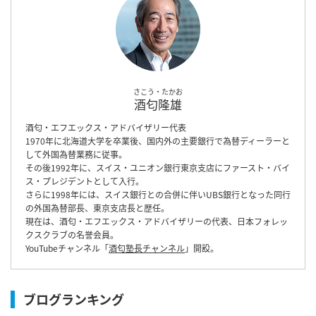
さこう・たかお
酒匂隆雄
酒匂・エフエックス・アドバイザリー代表
1970年に北海道大学を卒業後、国内外の主要銀行で為替ディーラーと
して外国為替業務に従事。
その後1992年に、スイス・ユニオン銀行東京支店にファースト・バイ
ス・プレジデントとして入行。
さらに1998年には、スイス銀行との合併に伴いUBS銀行となった同行
の外国為替部長、東京支店長と歴任。
現在は、酒匂・エフエックス・アドバイザリーの代表、日本フォレッ
クスクラブの名誉会員。
YouTubeチャンネル「
酒匂塾長チャンネル
」開設。
ブログランキング