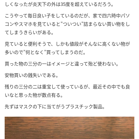
しくなったが炎天下の外は35度を超えているだろう。
こうやって毎日良い子をしているのだが、家で四六時中パソ
コンやスマホを見ていると”ついつい”詰まらない買い物をし
てしまうきらいがある。
見ていると便利そうで、しかも値段がそんなに高くない物が
多いので”何となく”買ってしまうのだ。
買った物の三分の一はイメージと違って殆ど使わない。
安物買いの銭失いである。
残りの三分の二は重宝して使っているが、最近その中でも良
いなと思った物が数点有る。
先ずはマスクの下に当てがうプラスチック製品。