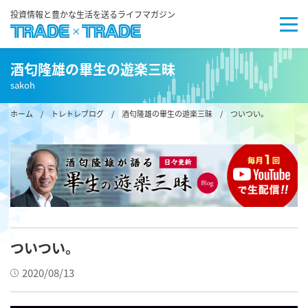
投資情報と豊かな生活を送るライフマガジン
酒匂隆雄の畢生の遊楽三昧
sakoh
ホーム
/
トレトレブログ
/
酒匂隆雄の畢生の遊楽三昧
/ ついつい。
ついつい。
2020/08/13