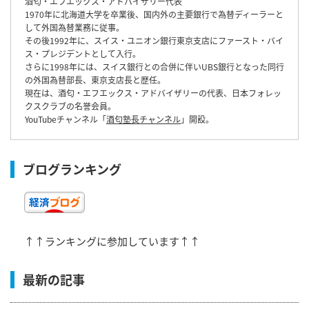
酒匂・エフエックス・アドバイザリー代表
1970年に北海道大学を卒業後、国内外の主要銀行で為替ディーラーと
して外国為替業務に従事。
その後1992年に、スイス・ユニオン銀行東京支店にファースト・バイ
ス・プレジデントとして入行。
さらに1998年には、スイス銀行との合併に伴いUBS銀行となった同行
の外国為替部長、東京支店長と歴任。
現在は、酒匂・エフエックス・アドバイザリーの代表、日本フォレッ
クスクラブの名誉会員。
YouTubeチャンネル「
酒匂塾長チャンネル
」開設。
ブログランキング
↑↑ランキングに参加しています↑↑
最新の記事