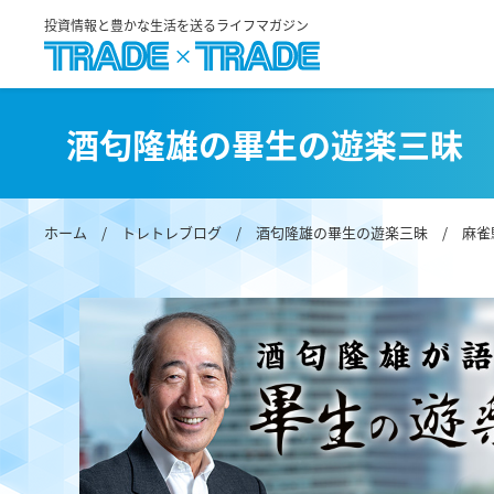
投資情報と豊かな生活を送るライフマガジン
酒匂隆雄の畢生の遊楽三昧
ホーム
/
トレトレブログ
/
酒匂隆雄の畢生の遊楽三昧
/ 麻雀