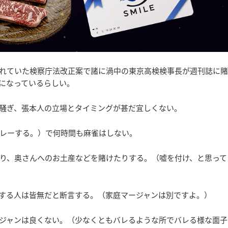
がれていた検察庁法改正案で諸に渦中の東京高検検事長が週刊誌に賭
になっているらしい。
の騒ぎ、張本人の立場とタイミングが甚だ宜しくない。
レーする。）で何時間も麻雀はしない。
り、奥さんへのお土産などを賭けたりする。（嘘を付け、と思って
をする人は皆無だと断言する。（家庭マージャンは別ですよ。）
ジャンは良くない。（少なくともバレるような所でバレる様な面子