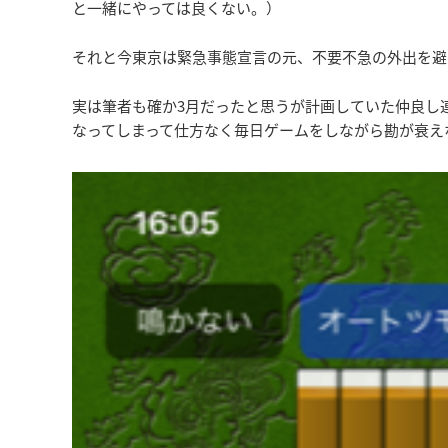
と一緒にやっては良くない。）
それと今東京は緊急事態宣言の元、不要不急の外出を避
実は筆者も確か3月だったと思うが計画していた仲良し
なってしまって仕方なく毎日ゲームをしながら勘が衰え