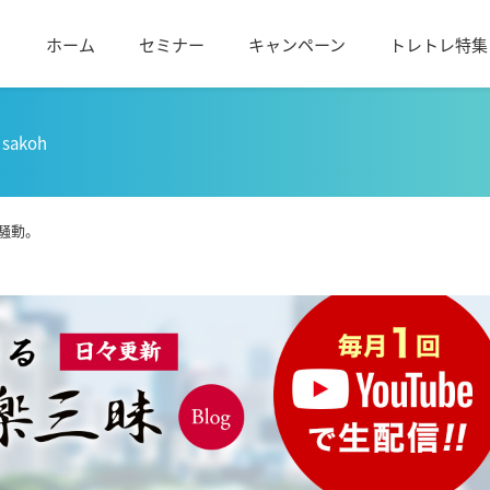
ホーム
セミナー
キャンペーン
トレトレ特集
sakoh
騒動。