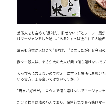
芸能人をも含めて”反対だ、許せない！”とワーワー騒
けマージャンをした疑いがあるとすっぱ抜かれて大騒ぎ
筆者も麻雀が大好きで”あれれ。”と思ったが何せ今回
我々一般人は、まさか大の大人が素（何も賭けないでプ
大っぴらに言えないので控え目に言うと場所代を賭けた
いる貴方、まあ良いではないですか。）
“麻雀が好きだ。”言う人で何も賭けないでマージャン
だけど検事は法の番人であり、賭博行為である賭けマー