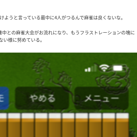
けようと言っている最中に4人がつるんで麻雀は良くないな。
連中との麻雀大会がお流れになり、もうフラストレーションの塊に
ない様に努めている。