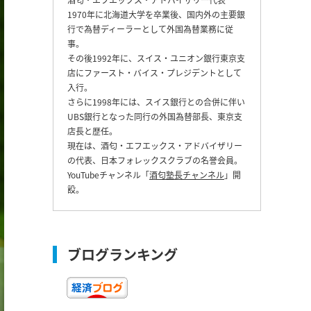
1970年に北海道大学を卒業後、国内外の主要銀
行で為替ディーラーとして外国為替業務に従
事。
その後1992年に、スイス・ユニオン銀行東京支
店にファースト・バイス・プレジデントとして
入行。
さらに1998年には、スイス銀行との合併に伴い
UBS銀行となった同行の外国為替部長、東京支
店長と歴任。
現在は、酒匂・エフエックス・アドバイザリー
の代表、日本フォレックスクラブの名誉会員。
YouTubeチャンネル「
酒匂塾長チャンネル
」開
設。
ブログランキング