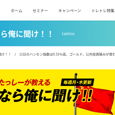
ホーム
セミナー
キャンペーン
トレトレ特集
なら俺に聞け！！
tashiro
聞け！！
/ 11日のハンセン指数は0.31％高、ゴールド、公共投資絡みが買