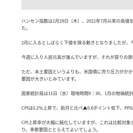
ハンセン指数は1月29日（木）、2021年7月以来の高
た。
2月に入るとしばらく下値を探る動きとなりましたが、
今週に入り人民元高が進んでいますが、それが戻りの原
ただ、本土要因というよりも、米国債に売り圧力がかか
要因が大きいとみています。
国家統計局は11日（水）現地時間9：30、1月の物価統
CPIは0.2％上昇で、前月と比べ▲0.6ポイント低下、P
CPI上昇率が大幅に鈍化していますが、これは比較対
り、季節要因ととらえてよいでしょう。