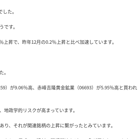
じでした。
うです。
％上昇で、昨年12月の0.2％上昇と比べ加速しています。
た。
59）が9.06％高、赤峰吉隆黄金鉱業（06693）が5.95％高と買われ
、地政学的リスクが高まっています。
あり、それが関連銘柄の上昇に繋がったとみています。