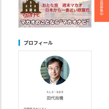
無料会員募集中
プロフィール
たしろ・なおき
田代尚機
中国株アナリスト