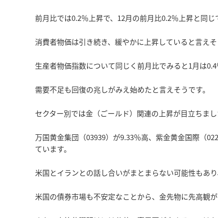
前月比では0.2％上昇で、12月の前月比0.2％上昇と同
消費者物価は引き続き、緩やかに上昇していると言えそ
生産者物価指数について同じく前月比でみると1月は0.4
需要不足も回復の兆しがみえ始めたと言えそうです。
セクター別では金（ごールド）関連の上昇が目立ちまし
万国黄金集団（03939）が9.33％高、紫金黄金国際（022
ています。
米国とイランとの話し合いがまとまらない可能性もあり
米国の債券市場も不安定なことから、金先物に先高観が