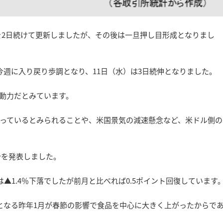
値を2日続けて更新しましたが、その後は一旦押し目形成となりまし
今週に入り戻り歩調となり、11日（水）は3日続伸となりました。
動力だとみています。
っているとみられることや、米国景気の減速懸念など、米ドル側の
計を発表しました。
PIは▲1.4％下落でしたが前月と比べれば0.5ポイント回復しています
象となる昨年1月が春節の影響で食品を中心に大きく上がったからで