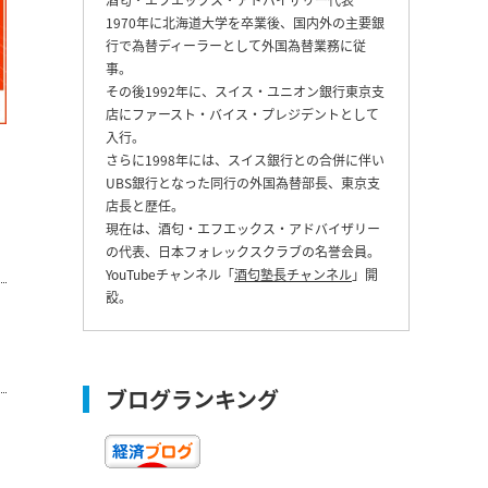
1970年に北海道大学を卒業後、国内外の主要銀
行で為替ディーラーとして外国為替業務に従
事。
その後1992年に、スイス・ユニオン銀行東京支
店にファースト・バイス・プレジデントとして
入行。
さらに1998年には、スイス銀行との合併に伴い
UBS銀行となった同行の外国為替部長、東京支
店長と歴任。
現在は、酒匂・エフエックス・アドバイザリー
の代表、日本フォレックスクラブの名誉会員。
YouTubeチャンネル「
酒匂塾長チャンネル
」開
設。
ブログランキング