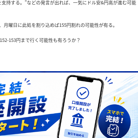
を支持する。”などの発言が出れば、一気にドル安&円高が進む可能
が、月曜日に此処を割り込めば155円割れの可能性が有る。
2-153円まで行く可能性も有ろうか？