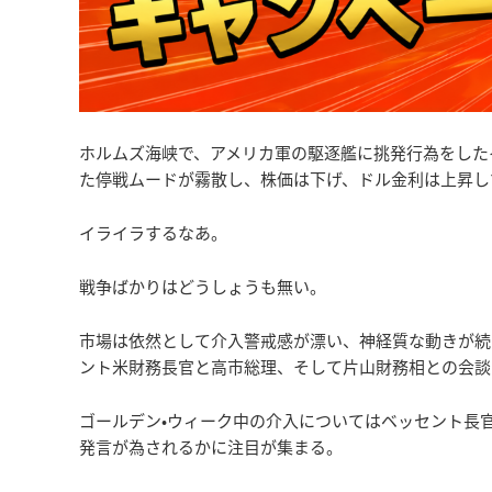
ホルムズ海峡で、アメリカ軍の駆逐艦に挑発行為をした
た停戦ムードが霧散し、株価は下げ、ドル金利は上昇し
イライラするなあ。
戦争ばかりはどうしょうも無い。
市場は依然として介入警戒感が漂い、神経質な動きが続
ント米財務長官と高市総理、そして片山財務相との会談
ゴールデン•ウィーク中の介入についてはベッセント長
発言が為されるかに注目が集まる。