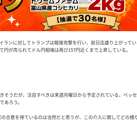
イランに対してトランプは報復攻撃を行い、前日迄盛り上がってい
て円が売られてドル円相場は再び157円近くまで上昇している。
きそうだが、注目すべきは来週月曜日から予定されている、ベッセ
であろう。
官の合意を得ているのは当然だと思うが、この介入に関してどの様