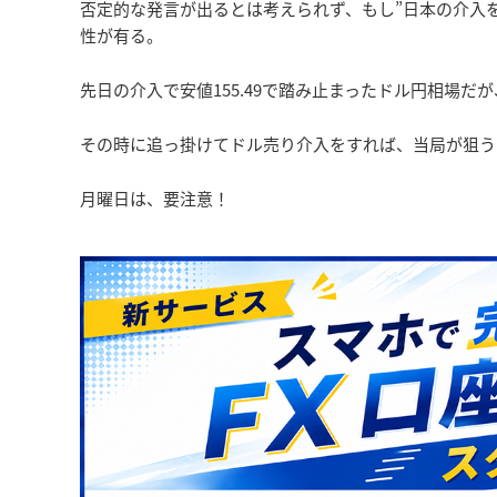
否定的な発言が出るとは考えられず、もし”日本の介入
性が有る。
先日の介入で安値155.49で踏み止まったドル円相場だ
その時に追っ掛けてドル売り介入をすれば、当局が狙う15
月曜日は、要注意！