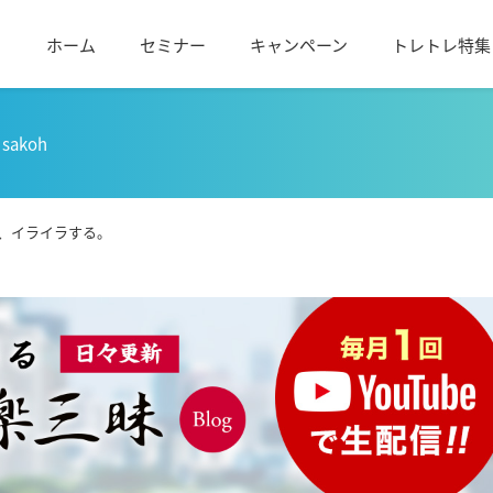
ホーム
セミナー
キャンペーン
トレトレ特集
sakoh
、イライラする。