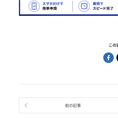
この
前の記事