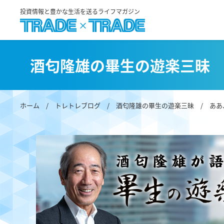
投資情報と豊かな生活を送るライフマガジン
酒匂隆雄の畢生の遊楽三昧
ホーム
/
トレトレブログ
/
酒匂隆雄の畢生の遊楽三昧
/ ああ