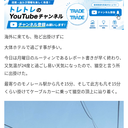
海外に来ても、殆ど出掛けずに
大体ホテルで過ごす事が多い。
今日は月曜日のルーティンであるレポート書きが早く終わり、
又気温が24度と過ごし易い天気になったので、猫空と言う所
に出掛けた。
最寄りのモノレール駅から凡そ15分、そして此方も凡そ15分
くらい掛けてケーブルカーに乗って猫空の頂上に辿り着く。