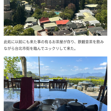
此処に以前にも来た事の有るお茶屋が存り、鉄観音茶を飲み
ながら台北市街を臨んでユックリして来た。