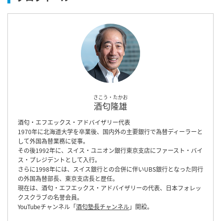
さこう・たかお
酒匂隆雄
酒匂・エフエックス・アドバイザリー代表
1970年に北海道大学を卒業後、国内外の主要銀行で為替ディーラーと
して外国為替業務に従事。
その後1992年に、スイス・ユニオン銀行東京支店にファースト・バイ
ス・プレジデントとして入行。
さらに1998年には、スイス銀行との合併に伴いUBS銀行となった同行
の外国為替部長、東京支店長と歴任。
現在は、酒匂・エフエックス・アドバイザリーの代表、日本フォレッ
クスクラブの名誉会員。
YouTubeチャンネル「
酒匂塾長チャンネル
」開設。