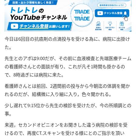
今日は6回目の抗癌剤の点滴投与を受ける為に、病院に出掛け
た。
先生とのアポは9:00だが、その前に血液検査と先端医療チーム
の看護師さんとの面談が有り、これが凡そ1時間も掛かるの
で、8時過ぎには病院に来た。
看護師さんとは前回、2週間前の投与から今朝迄の体調を聞か
れるのだが、結構微に入り細に入り，色々聞かれる。
少し遅れて9:15位から先生の検診を受けたが、今の所順調との
事。
来週，セカンドオピニオンをお聞きした違う病院の検診を受
けるので、再度CT.スキャンを受ける様にとのご指示を頂い