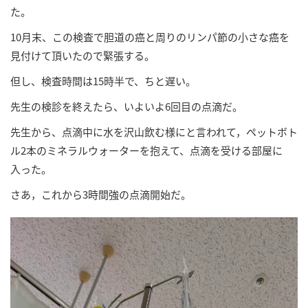
た。
10月末、この検査で胆道の癌と周りのリンパ節の小さな癌を
見付けて頂いたので緊張する。
但し、検査時間は15時半で、ちと遅い。
先生の検診を終えたら、いよいよ6回目の点滴だ。
先生から、点滴中に水を沢山飲む様にと言われて，ペットボト
ル2本のミネラルウォーターを抱えて、点滴を受ける部屋に
入った。
さあ，これから3時間強の点滴開始だ。