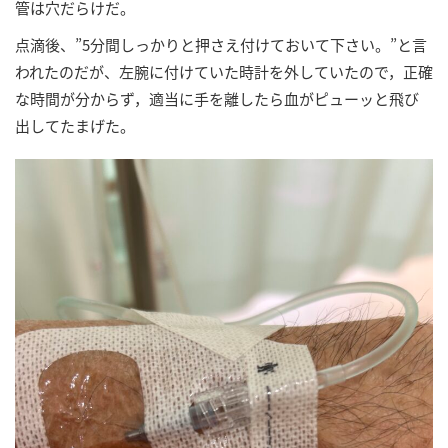
管は穴だらけだ。
点滴後、”5分間しっかりと押さえ付けておいて下さい。”と言
われたのだが、左腕に付けていた時計を外していたので，正確
な時間が分からず，適当に手を離したら血がピューッと飛び
出してたまげた。