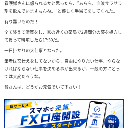
看護婦さんに怒られるかと思ったら、”あらら、血液サラサラ
剤を飲んでいますもんね。”と優しく手当てをしてくれた。
有り難いものだ！
全て終えて清算をし、家の近くの薬局で2週間分の薬を処方し
て貰って帰宅したら17:30だ。
一日掛かりの大仕事となった。
筆者は宮仕えをしてないから，自由にやりたい仕事、やらな
ければならない仕事を決める事が出来るが、一般の方にとっ
ては大変だろうな。
皆さんは，どうかお元気でいて下さい！