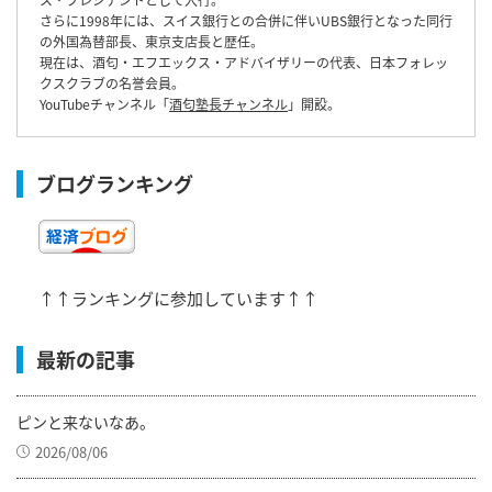
さらに1998年には、スイス銀行との合併に伴いUBS銀行となった同行
の外国為替部長、東京支店長と歴任。
現在は、酒匂・エフエックス・アドバイザリーの代表、日本フォレッ
クスクラブの名誉会員。
YouTubeチャンネル「
酒匂塾長チャンネル
」開設。
ブログランキング
↑↑ランキングに参加しています↑↑
最新の記事
ピンと来ないなあ。
2026/08/06