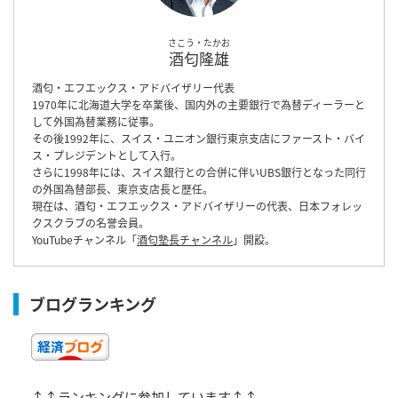
さこう・たかお
酒匂隆雄
酒匂・エフエックス・アドバイザリー代表
1970年に北海道大学を卒業後、国内外の主要銀行で為替ディーラーと
して外国為替業務に従事。
その後1992年に、スイス・ユニオン銀行東京支店にファースト・バイ
ス・プレジデントとして入行。
さらに1998年には、スイス銀行との合併に伴いUBS銀行となった同行
の外国為替部長、東京支店長と歴任。
現在は、酒匂・エフエックス・アドバイザリーの代表、日本フォレッ
クスクラブの名誉会員。
YouTubeチャンネル「
酒匂塾長チャンネル
」開設。
ブログランキング
↑↑ランキングに参加しています↑↑