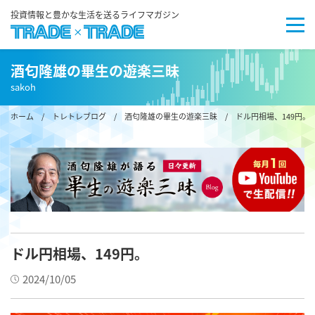
投資情報と豊かな生活を送るライフマガジン
酒匂隆雄の畢生の遊楽三昧
sakoh
ホーム
/
トレトレブログ
/
酒匂隆雄の畢生の遊楽三昧
/ ドル円相場、149円。
ドル円相場、149円。
2024/10/05