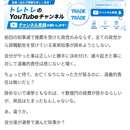
前回の知事選で推薦を受けた政党のみならず，全ての政党か
ら辞職勧告を受けている某県知事が辞めようとしない。
自分がやった事は正しいと勝手に決め付け、諸々起きた事に
対して道義的責任は感じないと嘯く。
ちょっと待て、お亡くなりになった方が居るのに、道義的責
任は無いだと？
辞めないで選挙ともなれば、十数億円の経費が掛かるらしい
が、県民はたまったもんしゃないな。
あ，違うか。
自分達が選挙で選んだ知事か？