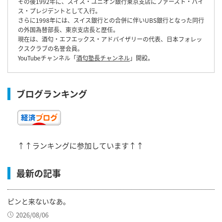
その後1992年に、スイス・ユニオン銀行東京支店にファースト・バイ
ス・プレジデントとして入行。
さらに1998年には、スイス銀行との合併に伴いUBS銀行となった同行
の外国為替部長、東京支店長と歴任。
現在は、酒匂・エフエックス・アドバイザリーの代表、日本フォレッ
クスクラブの名誉会員。
YouTubeチャンネル「
酒匂塾長チャンネル
」開設。
ブログランキング
↑↑ランキングに参加しています↑↑
最新の記事
ピンと来ないなあ。
2026/08/06