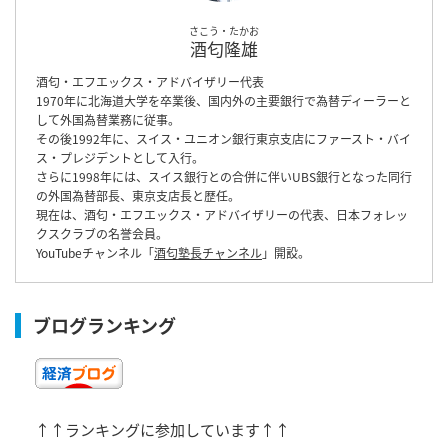
さこう・たかお
酒匂隆雄
酒匂・エフエックス・アドバイザリー代表
1970年に北海道大学を卒業後、国内外の主要銀行で為替ディーラーと
して外国為替業務に従事。
その後1992年に、スイス・ユニオン銀行東京支店にファースト・バイ
ス・プレジデントとして入行。
さらに1998年には、スイス銀行との合併に伴いUBS銀行となった同行
の外国為替部長、東京支店長と歴任。
現在は、酒匂・エフエックス・アドバイザリーの代表、日本フォレッ
クスクラブの名誉会員。
YouTubeチャンネル「
酒匂塾長チャンネル
」開設。
ブログランキング
↑↑ランキングに参加しています↑↑