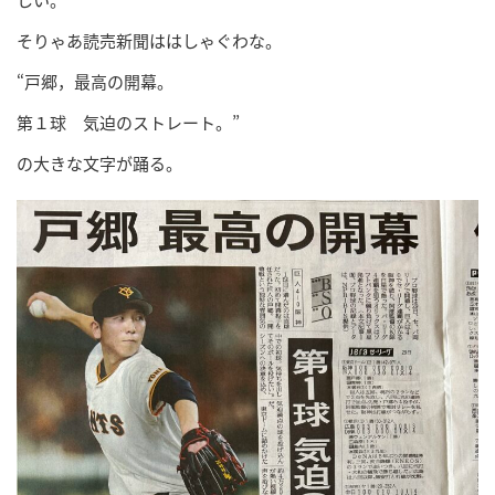
そりゃあ読売新聞ははしゃぐわな。
“戸郷，最高の開幕。
第１球 気迫のストレート。”
の大きな文字が踊る。