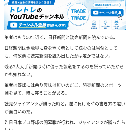
筆者はもう50年近く、日経新聞と読売新聞を読んでいる。
日経新聞は金融界に身を置く者として読むのは当然として
も、何故他に読売新聞を読み出したかは定かではない。
残る2大大手新聞は時に偏った報道をするのを嫌っていたから
かも知れない。
筆者は野球には余り興味は無いのだご、読売新聞のスポーツ
欄を見て，時に笑うことがある。
読売ジャイアンツが勝った時と，逆に負けた時の書き方の違い
が面白いのだ。
昨日日本プロ野球の開幕戦が行われ、ジャイアンツが勝ったら
しい。