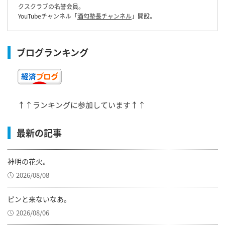
クスクラブの名誉会員。
YouTubeチャンネル「
酒匂塾長チャンネル
」開設。
ブログランキング
↑↑ランキングに参加しています↑↑
最新の記事
神明の花火。
2026/08/08
ピンと来ないなあ。
2026/08/06