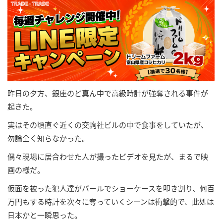
昨日の夕方、銀座のど真ん中で高級時計が強奪される事件が
起きた。
実はその頃直ぐ近くの交詢社ビルの中で食事をしていたが、
勿論全く知らなかった。
偶々現場に居合わせた人が撮ったビデオを見たが、まるで映
画の様だ。
仮面を被った犯人達がバールでショーケースを叩き割り、何百
万円もする時計を次々に奪っていくシーンは衝撃的で、此処は
日本かと一瞬思った。