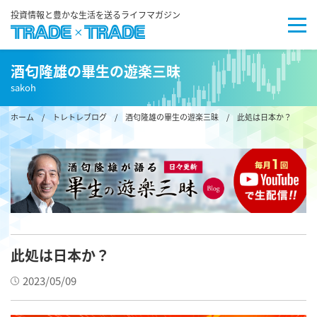
投資情報と豊かな生活を送るライフマガジン
酒匂隆雄の畢生の遊楽三昧
sakoh
ホーム
/
トレトレブログ
/
酒匂隆雄の畢生の遊楽三昧
/
此処は日本か？
此処は日本か？
2023/05/09