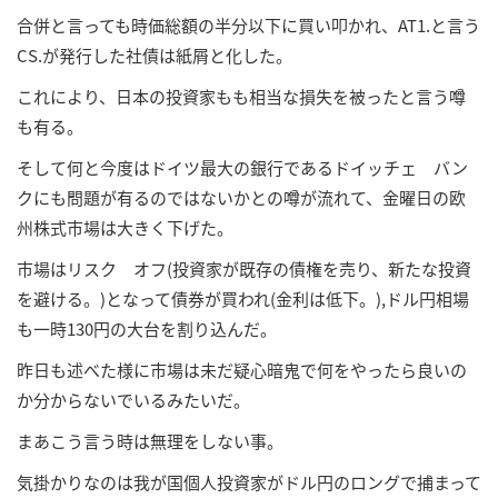
合併と言っても時価総額の半分以下に買い叩かれ、AT1.と言う
CS.が発行した社債は紙屑と化した。
これにより、日本の投資家もも相当な損失を被ったと言う噂
も有る。
そして何と今度はドイツ最大の銀行であるドイッチェ バン
クにも問題が有るのではないかとの噂が流れて、金曜日の欧
州株式市場は大きく下げた。
市場はリスク オフ(投資家が既存の債権を売り、新たな投資
を避ける。)となって債券が買われ(金利は低下。),ドル円相場
も一時130円の大台を割り込んだ。
昨日も述べた様に市場は未だ疑心暗鬼で何をやったら良いの
か分からないでいるみたいだ。
まあこう言う時は無理をしない事。
気掛かりなのは我が国個人投資家がドル円のロングで捕まって