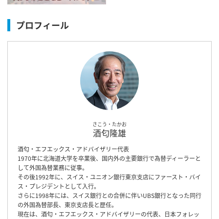
プロフィール
さこう・たかお
酒匂隆雄
酒匂・エフエックス・アドバイザリー代表
1970年に北海道大学を卒業後、国内外の主要銀行で為替ディーラーと
して外国為替業務に従事。
その後1992年に、スイス・ユニオン銀行東京支店にファースト・バイ
ス・プレジデントとして入行。
さらに1998年には、スイス銀行との合併に伴いUBS銀行となった同行
の外国為替部長、東京支店長と歴任。
現在は、酒匂・エフエックス・アドバイザリーの代表、日本フォレッ