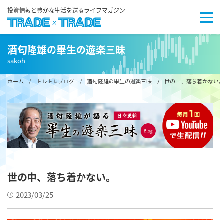
投資情報と豊かな生活を送るライフマガジン
酒匂隆雄の畢生の遊楽三昧
sakoh
ホーム
/
トレトレブログ
/
酒匂隆雄の畢生の遊楽三昧
/ 世の中、落ち着かない
世の中、落ち着かない。
2023/03/25