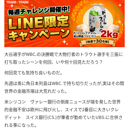
大谷選手がWBC.の決勝戦で大物打者のトラウト選手を三振に
打ち取ったシーンを何回、いや何十回見ただろう？
何回見ても気持ち良いものだ。
先週は兎に角日本列島はWBC.で持ち切りだったが,実はその間
世界の金融市場は大荒れだった。
米シリコン ヴァレー銀行の倒産ニュースが端を発した世界
的金融不安は欧州に飛び火し、スイスで2番目に大きいクレ
ディット スイス銀行(CS.)が筆者が勤めていたUBS.に合併さ
れる事になった。