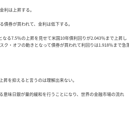
金利は上昇する。
る債券が買われて、金利は低下する。
なる7.5％の上昇を見せて米国10年債利回りが2.043％まで上昇し
ク・オフの動きとなって債券が買われて利回りは1.918％まで急
上昇を抑えると言うのは理解出来ない。
る意味日銀が量的緩和を行うことになり、世界の金融市場の流れ