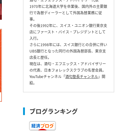
1970年に北海道大学を卒業後、国内外の主要銀
行で為替ディーラーとして外国為替業務に従
事。
その後1992年に、スイス・ユニオン銀行東京支
店にファースト・バイス・プレジデントとして
入行。
さらに1998年には、スイス銀行との合併に伴い
UBS銀行となった同行の外国為替部長、東京支
店長と歴任。
現在は、酒匂・エフエックス・アドバイザリー
の代表、日本フォレックスクラブの名誉会員。
YouTubeチャンネル「
酒匂塾長チャンネル
」開
設。
ブログランキング