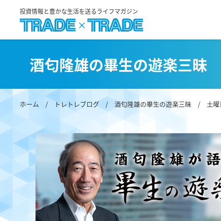
投資情報と豊かな生活を送るライフマガジン
酒匂隆雄の畢生の遊楽三昧
ホーム
/
トレトレブログ
/
酒匂隆雄の畢生の遊楽三昧
/ 土曜