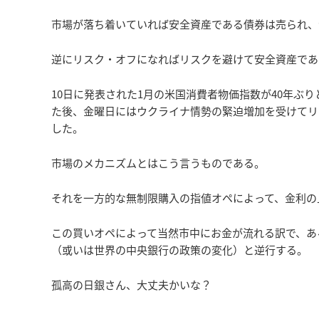
市場が落ち着いていれば安全資産である債券は売られ、
逆にリスク・オフになればリスクを避けて安全資産であ
10日に発表された1月の米国消費者物価指数が40年ぶりと
た後、金曜日にはウクライナ情勢の緊迫増加を受けてリス
した。
市場のメカニズムとはこう言うものである。
それを一方的な無制限購入の指値オペによって、金利の
この買いオペによって当然市中にお金が流れる訳で、あ
（或いは世界の中央銀行の政策の変化）と逆行する。
孤高の日銀さん、大丈夫かいな？