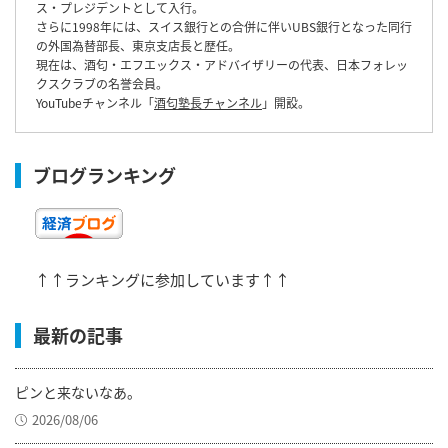
ス・プレジデントとして入行。
さらに1998年には、スイス銀行との合併に伴いUBS銀行となった同行
の外国為替部長、東京支店長と歴任。
現在は、酒匂・エフエックス・アドバイザリーの代表、日本フォレッ
クスクラブの名誉会員。
YouTubeチャンネル「
酒匂塾長チャンネル
」開設。
ブログランキング
↑↑ランキングに参加しています↑↑
最新の記事
ピンと来ないなあ。
2026/08/06