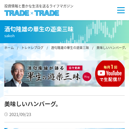
投資情報と豊かな生活を送るライフマガジン
酒匂隆雄の畢生の遊楽三昧
sakoh
ホーム
/
トレトレブログ
/
酒匂隆雄の畢生の遊楽三昧
/ 美味しいハンバーグ。
美味しいハンバーグ。
2021/09/23