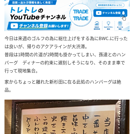
今日は来週のゴルフの為に総仕上げをする為にBWC.に行った
は良いが、帰りのアクアラインが大渋滞。
普段は1時間の片道が2時間も掛かってしまい、孫達とのハン
バーグ ディナーの約束に遅刻しそうになり、そのまま車で
行って現地集合。
家からちょっと離れた新杉田に在る此処のハンバーグは絶
品。