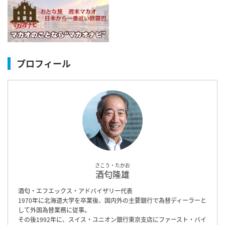
プロフィール
さこう・たかお
酒匂隆雄
酒匂・エフエックス・アドバイザリー代表
1970年に北海道大学を卒業後、国内外の主要銀行で為替ディーラーと
して外国為替業務に従事。
その後1992年に、スイス・ユニオン銀行東京支店にファースト・バイ