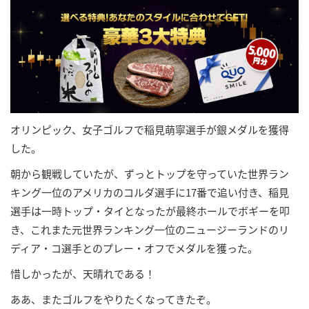
オリンピック、女子ゴルフで稲見萌寧選手が銀メダルを獲得
した。
朝から観戦していたが、ずっとトップを守っていた世界ラン
キング一位のアメリカのコルダ選手に17番で追い付き、稲見
選手は一時トップ・タイとなったが最終ホールでボギーを叩
き、これまた元世界ランキング一位のニュージーランドのリ
ディア・コ選手とのプレー・オフでメダルを獲った。
惜しかったが、天晴れである！
ああ、またゴルフをやりたくなってきたぞ。