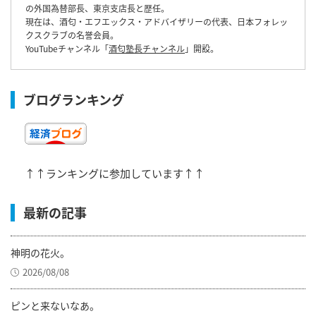
の外国為替部長、東京支店長と歴任。
現在は、酒匂・エフエックス・アドバイザリーの代表、日本フォレッ
クスクラブの名誉会員。
YouTubeチャンネル「
酒匂塾長チャンネル
」開設。
ブログランキング
↑↑ランキングに参加しています↑↑
最新の記事
神明の花火。
2026/08/08
ピンと来ないなあ。