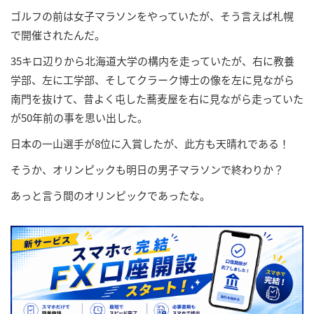
ゴルフの前は女子マラソンをやっていたが、そう言えば札幌
で開催されたんだ。
35キロ辺りから北海道大学の構内を走っていたが、右に教養
学部、左に工学部、そしてクラーク博士の像を左に見ながら
南門を抜けて、昔よく屯した蕎麦屋を右に見ながら走っていた
が50年前の事を思い出した。
日本の一山選手が8位に入賞したが、此方も天晴れである！
そうか、オリンピックも明日の男子マラソンで終わりか？
あっと言う間のオリンピックであったな。