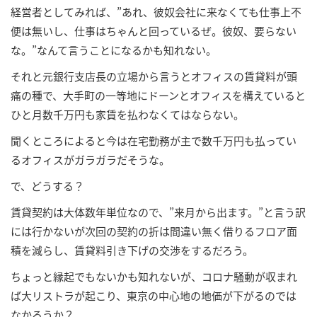
経営者としてみれば、”あれ、彼奴会社に来なくても仕事上不
便は無いし、仕事はちゃんと回っているぜ。彼奴、要らない
な。”なんて言うことになるかも知れない。
それと元銀行支店長の立場から言うとオフィスの賃貸料が頭
痛の種で、大手町の一等地にドーンとオフィスを構えていると
ひと月数千万円も家賃を払わなくてはならない。
聞くところによると今は在宅勤務が主で数千万円も払ってい
るオフィスがガラガラだそうな。
で、どうする？
賃貸契約は大体数年単位なので、”来月から出ます。”と言う訳
には行かないが次回の契約の折は間違い無く借りるフロア面
積を減らし、賃貸料引き下げの交渉をするだろう。
ちょっと縁起でもないかも知れないが、コロナ騒動が収まれ
ば大リストラが起こり、東京の中心地の地価が下がるのでは
なかろうか？