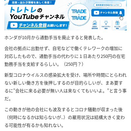
ホンダが10月から通勤手当を廃止すると発表した。
会社の拠点に出勤せず、自宅などで働くテレワークの増加に
対応したもので、通勤手当の代わりに１日あたり250円の在宅
勤務手当を支給するらしい。（250円？）
新型コロナウイルスの感染拡大を受け、場所や時間にとらわれ
ない新しい働き方を後押しするのが目的らしいが、まあ要す
るに”会社に来る必要が無い人は来なくてもいいよ。”と言う事
だ。
この動きが他の会社にも波及するとコロナ騒動が収まった後
（何時になるかは知らないが..）の雇用状況は結構大きく変わ
る可能性が有るかも知れない。