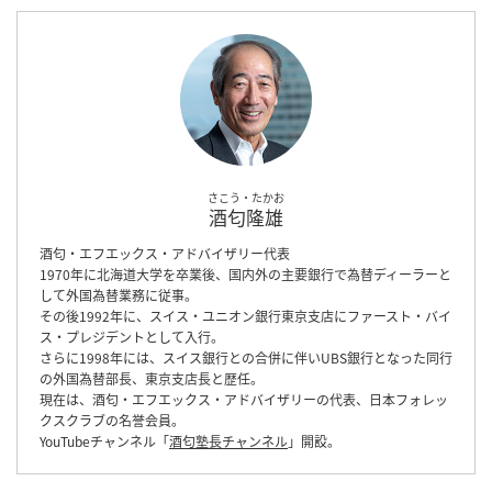
さこう・たかお
酒匂隆雄
酒匂・エフエックス・アドバイザリー代表
1970年に北海道大学を卒業後、国内外の主要銀行で為替ディーラーと
して外国為替業務に従事。
その後1992年に、スイス・ユニオン銀行東京支店にファースト・バイ
ス・プレジデントとして入行。
さらに1998年には、スイス銀行との合併に伴いUBS銀行となった同行
の外国為替部長、東京支店長と歴任。
現在は、酒匂・エフエックス・アドバイザリーの代表、日本フォレッ
クスクラブの名誉会員。
YouTubeチャンネル「
酒匂塾長チャンネル
」開設。