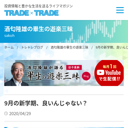
投資情報と豊かな生活を送るライフマガジン
酒匂隆雄の畢生の遊楽三昧
sakoh
ホーム
/
トレトレブログ
/
酒匂隆雄の畢生の遊楽三昧
/ 9月の新学期、良いん
9月の新学期、良いんじゃない？
2020/04/29