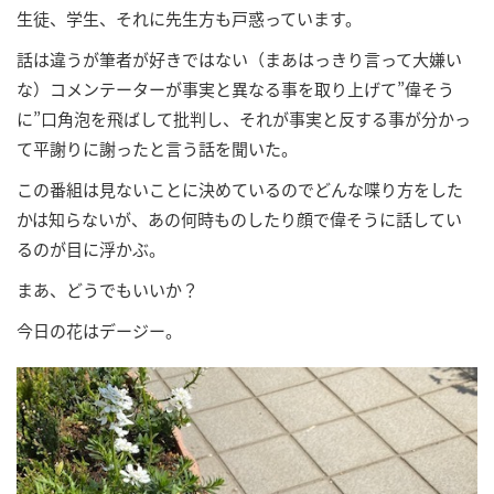
生徒、学生、それに先生方も戸惑っています。
話は違うが筆者が好きではない（まあはっきり言って大嫌い
な）コメンテーターが事実と異なる事を取り上げて”偉そう
に”口角泡を飛ばして批判し、それが事実と反する事が分かっ
て平謝りに謝ったと言う話を聞いた。
この番組は見ないことに決めているのでどんな喋り方をした
かは知らないが、あの何時ものしたり顔で偉そうに話してい
るのが目に浮かぶ。
まあ、どうでもいいか？
今日の花はデージー。