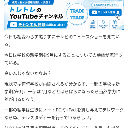
今日も相変わらず懲りずにテレビのニュースショーを見てい
る。
今日は学校の新学期を9月にすることについての議論が流行っ
ている。
良いんじゃないかなあ？
現状では何時学校が再開されるか分からず、一部の学校は新
学期が6月、一部は7月などとばらばらになったら当然学力に
差が出るだろう。
一部の私学は生徒にノートPC.やi Pad.を貸し与えてテレワーク
ならぬ、テレスタディーを行っているらしい。
公立学校は予算の問題が有って全ての生徒にこう言った機器