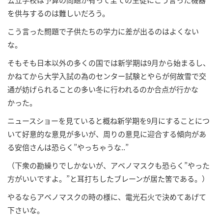
を供与するのは難しいだろう。
こう言った問題で子供たちの学力に差が出るのはよくない
な。
そもそも日本以外の多くの国では新学期は9月から始まるし、
かねてから大学入試の為のセンター試験とやらが何故雪で交
通が妨げられることの多い冬に行われるのか合点が行かな
かった。
ニュースショーを見ていると概ね新学期を9月にすることにつ
いて好意的な意見が多いが、周りの意見に迎合する傾向があ
る安倍さんは恐らく”やっちゃうな..”
（下衆の勘繰りでしかないが、アベノマスクも恐らく”やった
方がいいですよ。”と耳打ちしたブレーンが居た筈である。）
やるならアベノマスクの時の様に、電光石火で決めてあげて
下さいな。