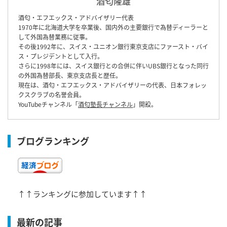
酒匂隆雄
酒匂・エフエックス・アドバイザリー代表
1970年に北海道大学を卒業後、国内外の主要銀行で為替ディーラーと
して外国為替業務に従事。
その後1992年に、スイス・ユニオン銀行東京支店にファースト・バイ
ス・プレジデントとして入行。
さらに1998年には、スイス銀行との合併に伴いUBS銀行となった同行
の外国為替部長、東京支店長と歴任。
現在は、酒匂・エフエックス・アドバイザリーの代表、日本フォレッ
クスクラブの名誉会員。
YouTubeチャンネル「
酒匂塾長チャンネル
」開設。
ブログランキング
↑↑ランキングに参加しています↑↑
最新の記事