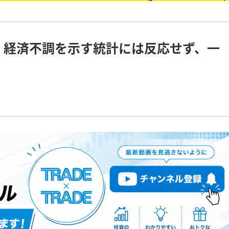
安、経済不調を示す統計には反応せず、一