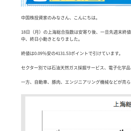
中国株投資家のみなさん、こんにちは。
18日（月）の上海総合指数は安寄り後、一旦先週末終
中、終日小動きとなりました。
終値は0.09％安の4131.53ポイントで引けています。
セクター別では石油天然ガス採掘サービス、電子化学品
一方、自動車、豚肉、エンジニアリング機械などが売ら