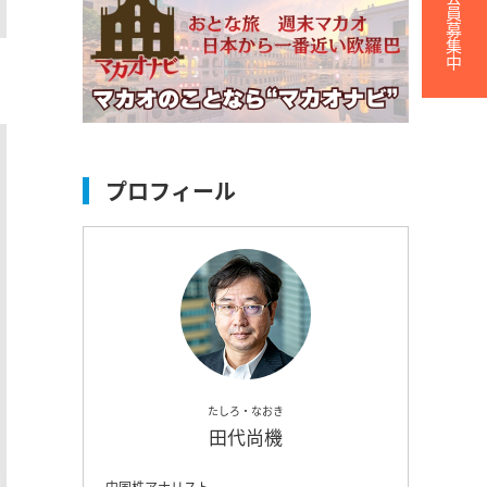
無料会員募集中
プロフィール
たしろ・なおき
田代尚機
中国株アナリスト