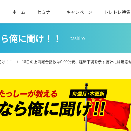
ホーム
セミナー
キャンペーン
トレトレ特集
なら俺に聞け！！
tashiro
聞け！！
/ 18日の上海総合指数は0.09％安、経済不調を示す統計には反応