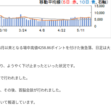
6月以来となる場中高値4258.86ポイントを付けた後急落、日足は大
に入り、ようやく下げ止まったといった状況です。
程で行われました。
れ、その後、首脳会談が行われました。
ついて報道しています。