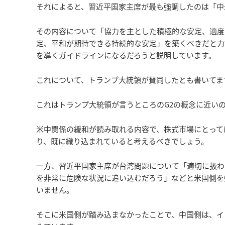
それによると、習近平国家主席が最も強調したのは「中
その内容について「協力を主とした積極的な安定、適度
定、平和が期待できる持続的な安定」を築くべきだと力
を導くガイドラインになるだろうと説明しています。
これについて、トランプ大統領が賛同したとも書いてま
これはトランプ大統領が言うところのG2の概念に近い
米中関係の緩和が読み取れる内容で、株式市場にとって
り、既に織り込まれていると考えるべきでしょう。
一方、習近平国家主席が台湾問題について「適切に扱わ
を非常に危険な状況に追い込むだろう」などと米国側を
いません。
そこに米国側が踏み込まなかったことで、中国側は、イ