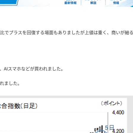
値比でプラスを回復する場面もありましたが上値は重く、商いが細
、AIスマホなどが買われました。
れました。