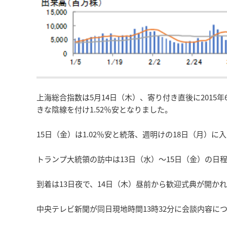
上海総合指数は5月14日（木）、寄り付き直後に2015年
きな陰線を付け1.52％安となりました。
15日（金）は1.02％安と続落、週明けの18日（月）
トランプ大統領の訪中は13日（水）～15日（金）の日
到着は13日夜で、14日（木）昼前から歓迎式典が開か
中央テレビ新聞が同日現地時間13時32分に会談内容に