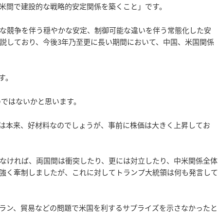
米間で建設的な戦略的安定関係を築くこと」です。
な競争を伴う穏やかな安定、制御可能な違いを伴う常態化した安
説しており、今後3年乃至更に長い期間において、中国、米国関係
す。
のではないかと思います。
は本来、好材料なのでしょうが、事前に株価は大きく上昇してお
なければ、両国間は衝突したり、更には対立したり、中米関係全体
強く牽制しましたが、これに対してトランプ大統領は何も発言して
ラン、貿易などの問題で米国を利するサプライズを示さなかったと