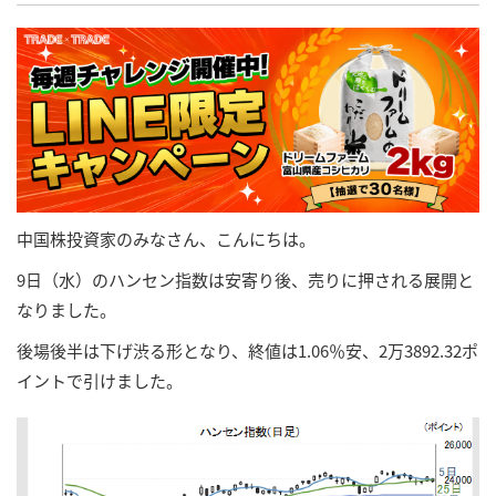
中国株投資家のみなさん、こんにちは。
9日（水）のハンセン指数は安寄り後、売りに押される展開と
なりました。
後場後半は下げ渋る形となり、終値は1.06％安、2万3892.32ポ
イントで引けました。