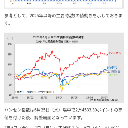
参考として、2025年以降の主要4指数の値動きを示しておきま
す。
ハンセン指数は6月25日（水）場中で2万4533.39ポイントの高
値を付けた後、調整局面となっています。
7月4日（金）、7日（月）に下げ渋ると、8日（火）は1.09％