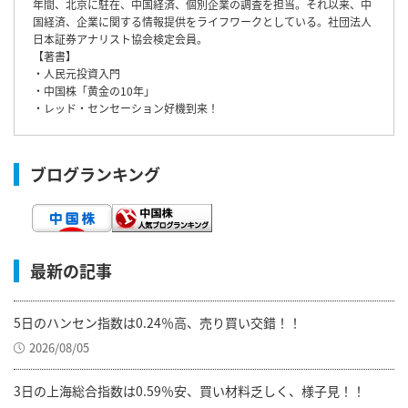
年間、北京に駐在、中国経済、個別企業の調査を担当。それ以来、中
国経済、企業に関する情報提供をライフワークとしている。社団法人
日本証券アナリスト協会検定会員。
【著書】
・人民元投資入門
・中国株「黄金の10年」
・レッド・センセーション好機到来！
ブログランキング
最新の記事
5日のハンセン指数は0.24％高、売り買い交錯！！
2026/08/05
3日の上海総合指数は0.59％安、買い材料乏しく、様子見！！