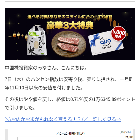
中国株投資家のみなさん、こんにちは。
7日（木）のハンセン指数は安寄り後、売りに押され、一旦昨
年11月10日以来の安値を付けました。
その後はやや値を戻し、終値は0.71％安の1万6345.89ポイント
で引けました。
＼\お肉かお米がもれなく貰える！？/／ 詳しく見る→