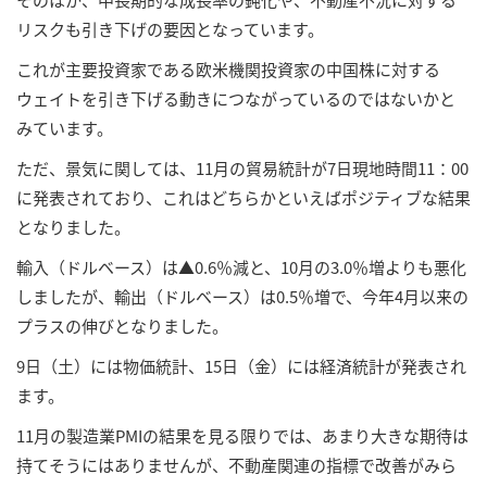
リスクも引き下げの要因となっています。
これが主要投資家である欧米機関投資家の中国株に対する
ウェイトを引き下げる動きにつながっているのではないかと
みています。
ただ、景気に関しては、11月の貿易統計が7日現地時間11：00
に発表されており、これはどちらかといえばポジティブな結果
となりました。
輸入（ドルベース）は▲0.6％減と、10月の3.0％増よりも悪化
しましたが、輸出（ドルベース）は0.5％増で、今年4月以来の
プラスの伸びとなりました。
9日（土）には物価統計、15日（金）には経済統計が発表され
ます。
11月の製造業PMIの結果を見る限りでは、あまり大きな期待は
持てそうにはありませんが、不動産関連の指標で改善がみら