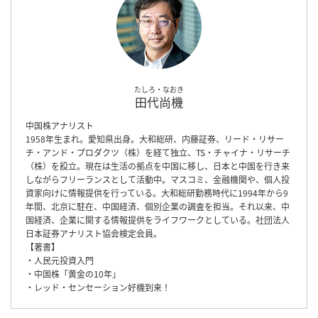
たしろ・なおき
田代尚機
中国株アナリスト
1958年生まれ。愛知県出身。大和総研、内藤証券、リード・リサー
チ・アンド・プロダクツ（株）を経て独立、TS・チャイナ・リサーチ
（株）を設立。現在は生活の拠点を中国に移し、日本と中国を行き来
しながらフリーランスとして活動中。マスコミ、金融機関や、個人投
資家向けに情報提供を行っている。大和総研勤務時代に1994年から9
年間、北京に駐在、中国経済、個別企業の調査を担当。それ以来、中
国経済、企業に関する情報提供をライフワークとしている。社団法人
日本証券アナリスト協会検定会員。
【著書】
・人民元投資入門
・中国株「黄金の10年」
・レッド・センセーション好機到来！