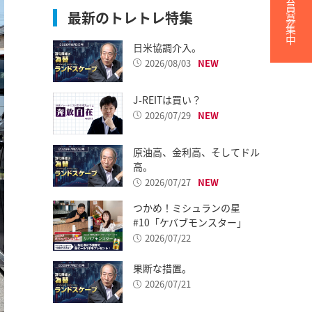
無料会員募集中
最新のトレトレ特集
日米協調介入。
2026/08/03
J-REITは買い？
2026/07/29
原油高、金利高、そしてドル
高。
2026/07/27
つかめ！ミシュランの星
#10「ケバブモンスター」
2026/07/22
果断な措置。
2026/07/21