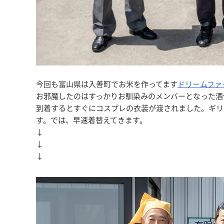
今回も富山県は入善町でお米を作ってます
ドリームファ
お邪魔したのはすっかりお馴染みのメンバーとなった酒
到着するとすぐにコスプレの衣装が渡されました。ギリ
す。では、早速着替えてきます。
↓
↓
↓