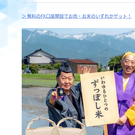
＞ 無料のFX口座開設でお肉・お米のいずれかゲット！