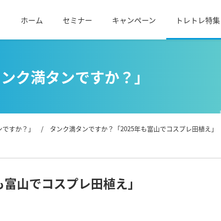
ホーム
セミナー
キャンペーン
トレトレ特集
タンク満タンですか？」
ンですか？」
/ タンク満タンですか？「2025年も富山でコスプレ田植え」
年も富山でコスプレ田植え」