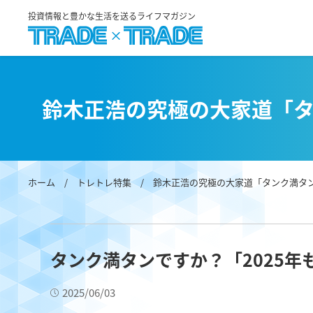
投資情報と豊かな生活を送るライフマガジン
鈴木正浩の究極の大家道「
ホーム
/
トレトレ特集
/
鈴木正浩の究極の大家道「タンク満タ
タンク満タンですか？「2025
2025/06/03