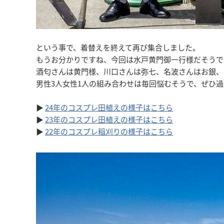
という事で、着替えを終えて再び集合しました。
もうお分かりですね、今回は水戸黄門御一行様だそうで
酒匂さんは黄門様、川口さんは弥七、名波さんはお銀、
男性3人女性1人の組み合わせは毎回悩むそうで、ぜひ
▶
24年のコスプレ田植えの様子はこちら
▶
23年のコスプレ田植えの様子はこちら
▶
22年のコスプレ稲刈りの様子はこちら