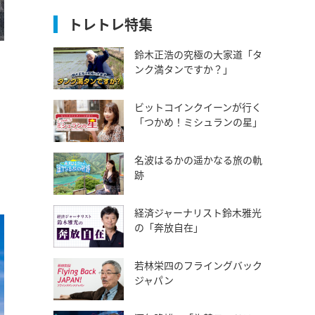
トレトレ特集
鈴木正浩の究極の大家道「タ
ンク満タンですか？」
ビットコインクイーンが行く
「つかめ！ミシュランの星」
名波はるかの遥かなる旅の軌
跡
経済ジャーナリスト鈴木雅光
の「奔放自在」
若林栄四のフライングバック
ジャパン