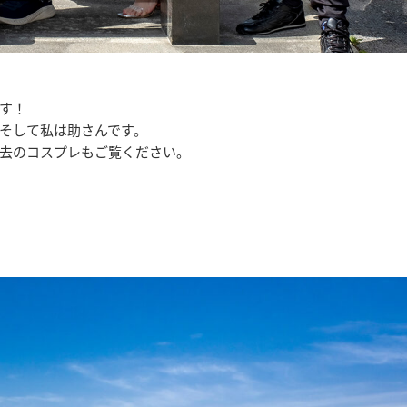
す！
そして私は助さんです。
過去のコスプレもご覧ください。