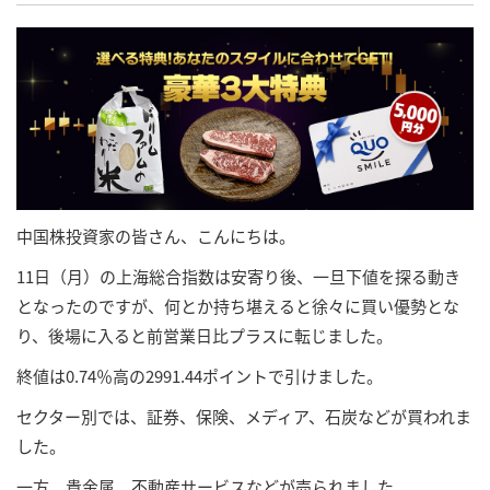
中国株投資家の皆さん、こんにちは。
11日（月）の上海総合指数は安寄り後、一旦下値を探る動き
となったのですが、何とか持ち堪えると徐々に買い優勢とな
り、後場に入ると前営業日比プラスに転じました。
終値は0.74％高の2991.44ポイントで引けました。
セクター別では、証券、保険、メディア、石炭などが買われま
した。
一方、貴金属、不動産サービスなどが売られました。