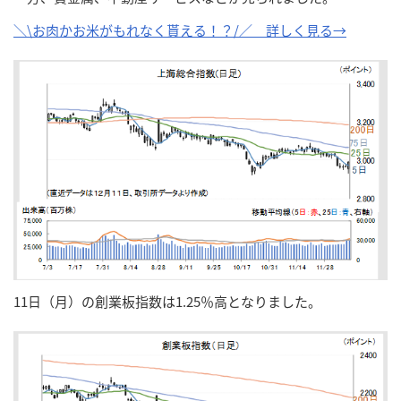
＼\お肉かお米がもれなく貰える！？/／ 詳しく見る→
11日（月）の創業板指数は1.25％高となりました。