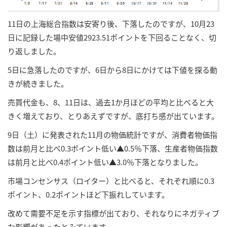
11日の上海総合指数は安寄り後、下落したのですが、10月23
日に記録した場中安値2923.51ポイントを下回ることなく、切
り返しました。
5日に急落したのですが、6日から8日にかけては下値を探る動
きが続きました。
売買代金も、8、11日は、過去1か月ほどの平均と比べると大
きく増えており、とりあえずですが、底打ち感が出ています。
9日（土）に発表された11月の物価統計ですが、消費者物価指
数は前月と比べ0.3ポイント低い▲0.5％下落、生産者物価指数
は前月と比べ0.4ポイント低い▲3.0％下落となりました。
市場コンセンサス（ロイター）と比べると、それぞれ順に0.3
ポイント、0.2ポイントほど下振れしています。
改めて需要不足を示す指標が出ており、それなりにネガティブ
な影響があったとみています。