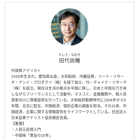
たしろ・なおき
田代尚機
中国株アナリスト
1958年生まれ。愛知県出身。大和総研、内藤証券、リード・リサー
チ・アンド・プロダクツ（株）を経て独立、TS・チャイナ・リサーチ
（株）を設立。現在は生活の拠点を中国に移し、日本と中国を行き来
しながらフリーランスとして活動中。マスコミ、金融機関や、個人投
資家向けに情報提供を行っている。大和総研勤務時代に1994年から9
年間、北京に駐在、中国経済、個別企業の調査を担当。それ以来、中
国経済、企業に関する情報提供をライフワークとしている。社団法人
日本証券アナリスト協会検定会員。
【著書】
・人民元投資入門
・中国株「黄金の10年」