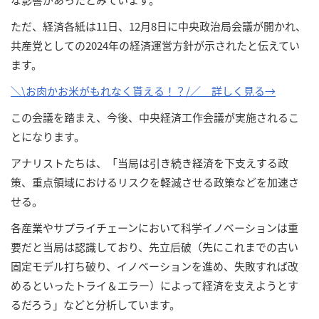
ただ、経済各紙は11日、12月8日に中央政治局会議が開かれ、
共産党としての2024年の経済運営方針が示されたと伝えてい
ます。
＼\お肉かお米がもれなく貰える！？/／ 詳しく見る→
この会議を踏まえ、今後、中央経済工作会議が実施されるこ
とになります。
アナリストたちは、「当局は引き続き経済を下支えする政
策、重点領域におけるリスクを軽減させる政策などを加速さ
せる。
各産業やサプライチェーンにおいて科学イノベーションは重
要だと当局は認識しており、先立后破（先にこれまでの古い
固定モデル打ち破り、イノベーションを進め、失敗すれば改
めるといったトライ＆エラー）によって経済を支えようとす
るだろう」などと分析しています。