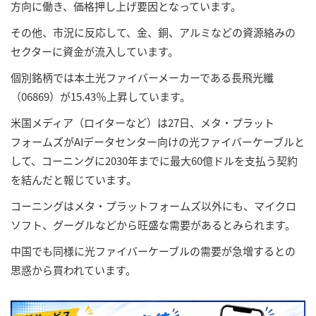
方向に働き、価格押し上げ要因となっています。
その他、市況に反応して、金、銅、アルミなどの資源絡みの
セクターに資金が流入しています。
個別銘柄では本土光ファイバーメーカーである長飛光纖
（06869）が15.43％上昇しています。
米国メディア（ロイターなど）は27日、メタ・プラット
フォームズがAIデータセンター向けの光ファイバーケーブルと
して、コーニングに2030年までに最大60億ドルを支払う契約
を結んだと報じています。
コーニングはメタ・プラットフォームズ以外にも、マイクロ
ソフト、グーグルなどから旺盛な需要があるとみられます。
中国でも同様に光ファイバーケーブルの需要が急増するとの
思惑から買われています。