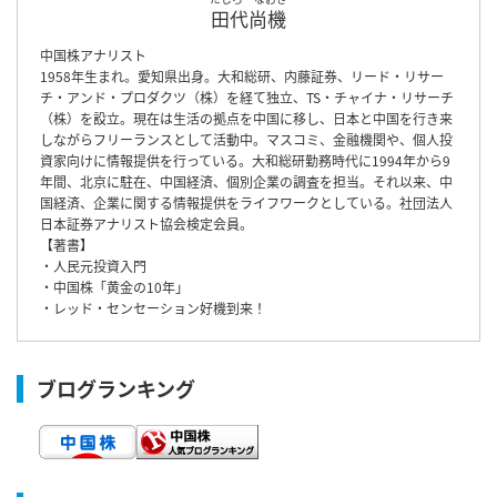
田代尚機
中国株アナリスト
1958年生まれ。愛知県出身。大和総研、内藤証券、リード・リサー
チ・アンド・プロダクツ（株）を経て独立、TS・チャイナ・リサーチ
（株）を設立。現在は生活の拠点を中国に移し、日本と中国を行き来
しながらフリーランスとして活動中。マスコミ、金融機関や、個人投
資家向けに情報提供を行っている。大和総研勤務時代に1994年から9
年間、北京に駐在、中国経済、個別企業の調査を担当。それ以来、中
国経済、企業に関する情報提供をライフワークとしている。社団法人
日本証券アナリスト協会検定会員。
【著書】
・人民元投資入門
・中国株「黄金の10年」
・レッド・センセーション好機到来！
ブログランキング