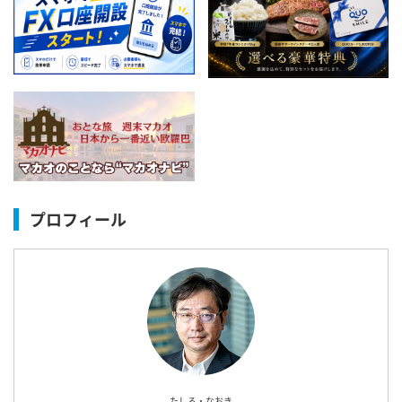
プロフィール
たしろ・なおき