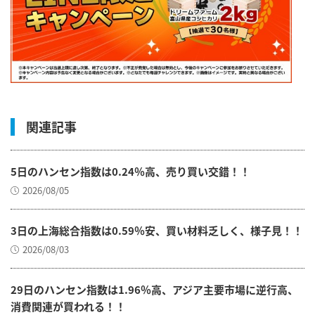
関連記事
5日のハンセン指数は0.24％高、売り買い交錯！！
2026/08/05
3日の上海総合指数は0.59％安、買い材料乏しく、様子見！！
2026/08/03
29日のハンセン指数は1.96％高、アジア主要市場に逆行高、
消費関連が買われる！！